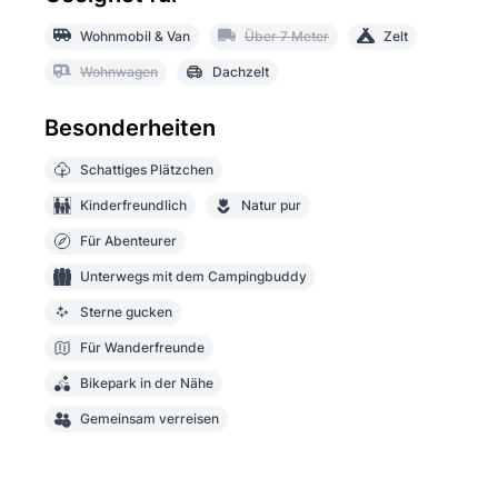
Wohnmobil & Van
Über 7 Meter
Zelt
Wohnwagen
Dachzelt
Besonderheiten
Schattiges Plätzchen
Kinderfreundlich
Natur pur
Für Abenteurer
Unterwegs mit dem Campingbuddy
Sterne gucken
Für Wanderfreunde
Bikepark in der Nähe
Gemeinsam verreisen