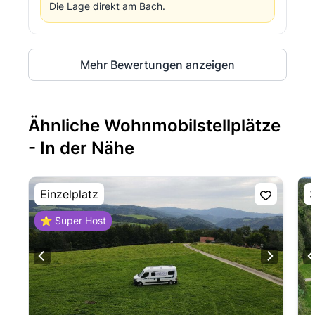
Die Lage direkt am Bach.
Mehr Bewertungen anzeigen
Ähnliche Wohnmobilstellplätze
- In der Nähe
Einzelplatz
3
⭐ Super Host