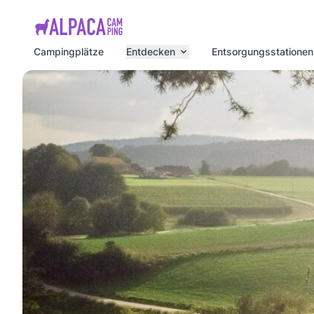
e menu
Campingplätze
Entdecken
Entsorgungsstationen