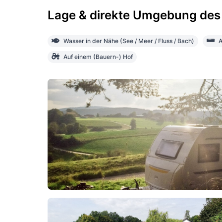
Lage & direkte Umgebung des
Wasser in der Nähe (See / Meer / Fluss / Bach)
A
Auf einem (Bauern-) Hof