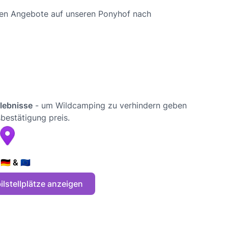
chen Angebote auf unseren Ponyhof nach
rlebnisse
- um Wildcamping zu verhindern geben
bestätigung preis.
🇪 & 🇪🇺
lstellplätze anzeigen