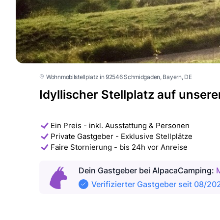
Wohnmobilstellplatz in 92546 Schmidgaden
, Bayern
, DE
Idyllischer Stellplatz auf unse
Ein Preis - inkl. Ausstattung & Personen
Private Gastgeber - Exklusive Stellplätze
Faire Stornierung - bis 24h vor Anreise
Dein Gastgeber
bei AlpacaCamping
:
Verifizierter Gastgeber seit 08/20