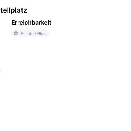
ellplatz
Erreichbarkeit
Erfordert Allrad