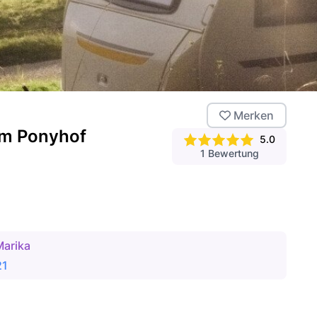
Merken
rem Ponyhof
5.0
1
Bewertung
Marika
21