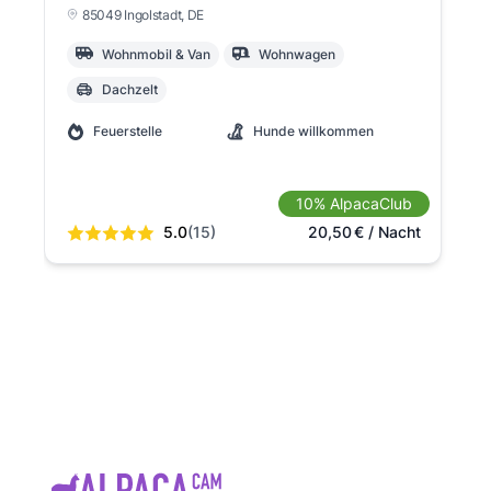
85049 Ingolstadt
, DE
Wohnmobil & Van
Wohnwagen
Dachzelt
Feuerstelle
Hunde willkommen
10% AlpacaClub
5.0
(15)
20,50
€
/ Nacht