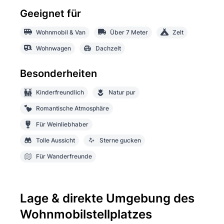
Geeignet für
Wohnmobil & Van
Über 7 Meter
Zelt
Wohnwagen
Dachzelt
Besonderheiten
Kinderfreundlich
Natur pur
Romantische Atmosphäre
Für Weinliebhaber
Tolle Aussicht
Sterne gucken
Für Wanderfreunde
Lage & direkte Umgebung des
Wohnmobilstellplatzes