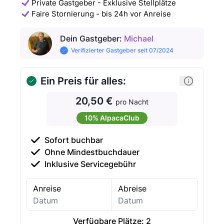
Private Gastgeber - Exklusive Stellplätze
Faire Stornierung - bis 24h vor Anreise
Dein Gastgeber
:
Michael
Verifizierter Gastgeber seit 07/2024
Ein Preis für alles:
20,50 €
pro Nacht
10% AlpacaClub
Sofort buchbar
Ohne Mindestbuchdauer
Inklusive Servicegebühr
Anreise
Abreise
Verfügbare Plätze:
2