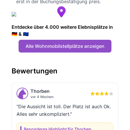
erst in der Buchungsbestätigung preis.
Entdecke über 4.000 weitere Elebnisplätze in
🇩🇪 & 🇪🇺
Alle Wohnmobilstellplätze anzeigen
Bewertungen
Thorben
vor 4 Wochen
"Die Aussicht ist toll. Der Platz ist auch Ok.
Alles sehr unkompliziert."
Besonderes Highlight für Thorben