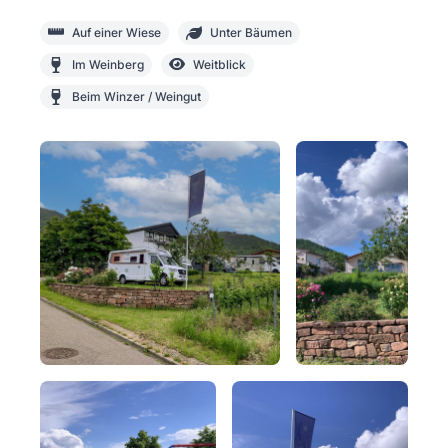
Auf einer Wiese
Unter Bäumen
Im Weinberg
Weitblick
Beim Winzer / Weingut