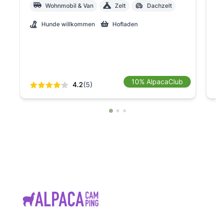
Wohnmobil & Van
Zelt
Dachzelt
Hunde willkommen
Hofladen
10% AlpacaClub
4.2
(5)