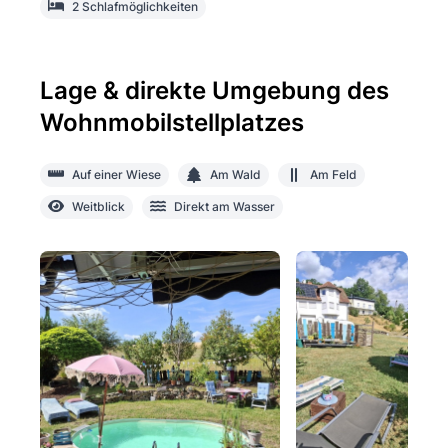
2 Schlafmöglichkeiten
Lage & direkte Umgebung des
Wohnmobilstellplatzes
Auf einer Wiese
Am Wald
Am Feld
Weitblick
Direkt am Wasser