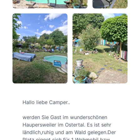
Hallo liebe Camper..
werden Sie Gast im wunderschönen
Haupersweiler im Ostertal. Es ist sehr
ländlich,ruhig und am Wald gelegen.Der
Platz eignet sich für 1 Wohmobil bzw