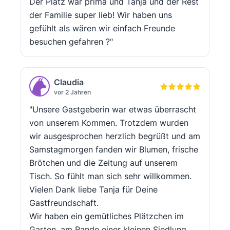
Der Platz war prima und Tanja und der Rest
der Familie super lieb! Wir haben uns
gefühlt als wären wir einfach Freunde
besuchen gefahren ?"
Claudia
vor 2 Jahren
"Unsere Gastgeberin war etwas überrascht
von unserem Kommen. Trotzdem wurden
wir ausgesprochen herzlich begrüßt und am
Samstagmorgen fanden wir Blumen, frische
Brötchen und die Zeitung auf unserem
Tisch. So fühlt man sich sehr willkommen.
Vielen Dank liebe Tanja für Deine
Gastfreundschaft.
Wir haben ein gemütliches Plätzchen im
Garten, am Rande einer kleinen Siedlung