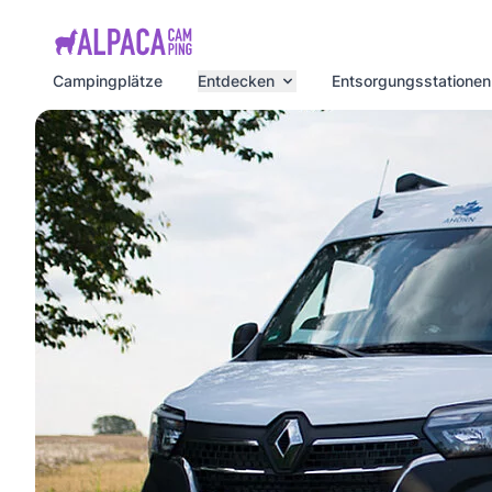
e menu
Campingplätze
Entdecken
Entsorgungsstationen