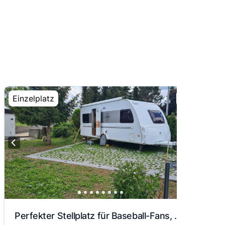
Einzelplatz
Perfekter Stellplatz für Baseball-Fans, Wanderlustige oder Naturliebhaber