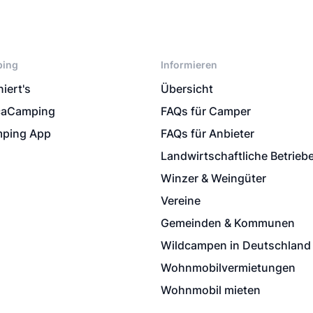
ping
Informieren
iert's
Übersicht
caCamping
FAQs für Camper
ping App
FAQs für Anbieter
Landwirtschaftliche Betrieb
Winzer & Weingüter
Vereine
Gemeinden & Kommunen
Wildcampen in Deutschland
Wohnmobilvermietungen
Wohnmobil mieten