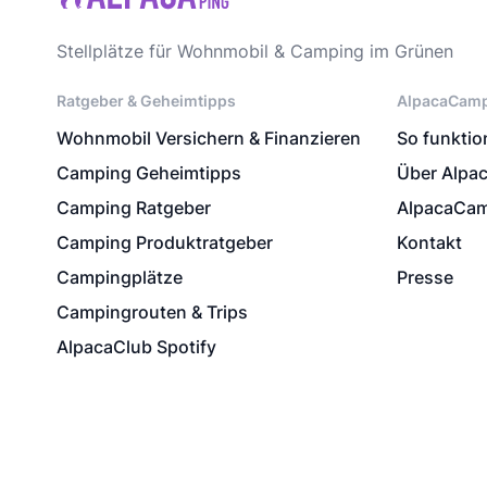
Stellplätze für Wohnmobil & Camping im Grünen
Ratgeber & Geheimtipps
AlpacaCam
Wohnmobil Versichern & Finanzieren
So funktion
Camping Geheimtipps
Über Alpa
Camping Ratgeber
AlpacaCam
Camping Produktratgeber
Kontakt
Campingplätze
Presse
Campingrouten & Trips
AlpacaClub Spotify