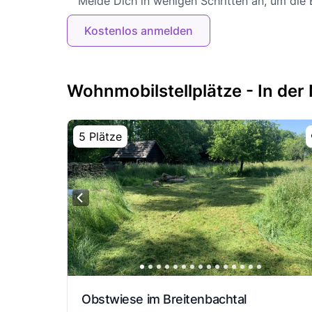
Melde Dich in wenigen Schritten an, um die
Kostenlos anmelden
Wohnmobilstellplätze - In der
5 Plätze
Obstwiese im Breitenbachtal