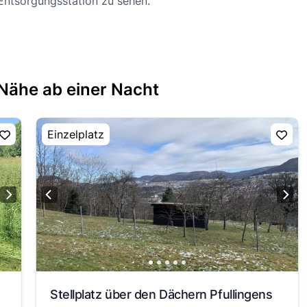
 Entsorgungsstation zu sehen.
 Nähe ab einer Nacht
Einzelplatz
Stellplatz über den Dächern Pfullingens