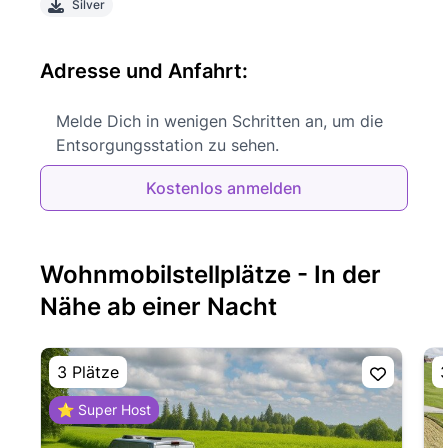
Silver
Adresse und Anfahrt:
Melde Dich in wenigen Schritten an, um die
Entsorgungsstation zu sehen.
Kostenlos anmelden
Wohnmobilstellplätze - In der
Nähe ab einer Nacht
3 Plätze
3
⭐ Super Host