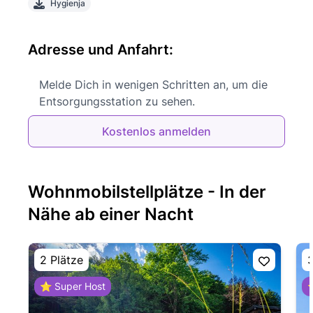
Hygienja
Adresse und Anfahrt:
Melde Dich in wenigen Schritten an, um die
Entsorgungsstation zu sehen.
Kostenlos anmelden
Wohnmobilstellplätze - In der
Nähe ab einer Nacht
2 Plätze
3
⭐ Super Host
⭐