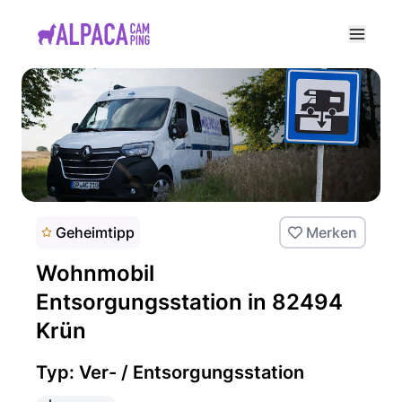
e menu
Geheimtipp
Merken
Wohnmobil
Entsorgungsstation in 82494
Krün
Typ: Ver- / Entsorgungsstation