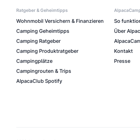
Ratgeber & Geheimtipps
AlpacaCam
Wohnmobil Versichern & Finanzieren
So funktion
Camping Geheimtipps
Über Alpa
Camping Ratgeber
AlpacaCam
Camping Produktratgeber
Kontakt
Campingplätze
Presse
Campingrouten & Trips
AlpacaClub Spotify