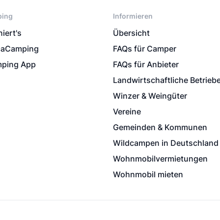
ping
Informieren
iert's
Übersicht
caCamping
FAQs für Camper
ping App
FAQs für Anbieter
Landwirtschaftliche Betrieb
Winzer & Weingüter
Vereine
Gemeinden & Kommunen
Wildcampen in Deutschland
Wohnmobilvermietungen
Wohnmobil mieten