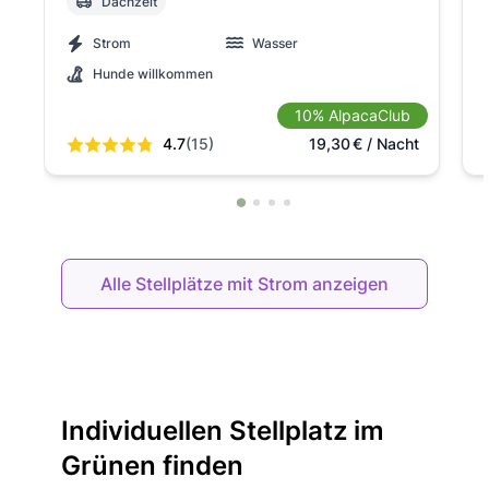
Dachzelt
Strom
Wasser
Hunde willkommen
10% AlpacaClub
4.7
(15)
19,30
€
/ Nacht
Alle Stellplätze mit Strom anzeigen
Individuellen Stellplatz im
Grünen finden