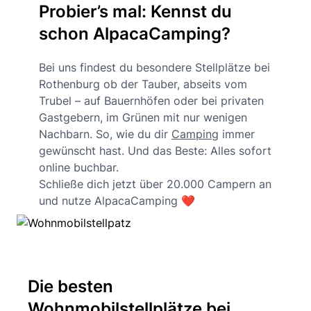
Probier’s mal: Kennst du
schon AlpacaCamping?
Bei uns findest du besondere Stellplätze bei
Rothenburg ob der Tauber, abseits vom
Trubel – auf Bauernhöfen oder bei privaten
Gastgebern, im Grünen mit nur wenigen
Nachbarn. So, wie du dir
Camping
immer
gewünscht hast. Und das Beste: Alles sofort
online buchbar.
Schließe dich jetzt über 20.000 Campern an
und nutze AlpacaCamping ❤️
Die besten
Wohnmobilstellplätze bei