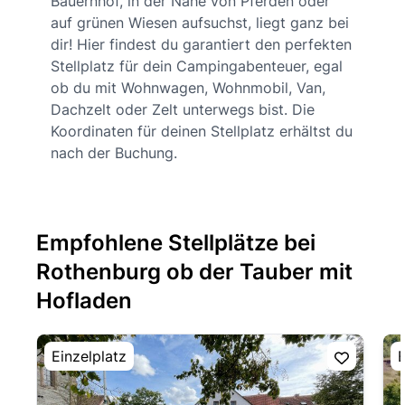
Bauernhof, in der Nähe von Pferden oder
auf grünen Wiesen aufsuchst, liegt ganz bei
dir! Hier findest du garantiert den perfekten
Stellplatz für dein Campingabenteuer, egal
ob du mit Wohnwagen, Wohnmobil, Van,
Dachzelt oder Zelt unterwegs bist. Die
Koordinaten für deinen Stellplatz erhältst du
nach der Buchung.
Empfohlene Stellplätze bei
Rothenburg ob der Tauber mit
Hofladen
Einzelplatz
E