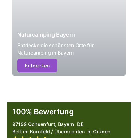
Naturcamping Bayern
Entdecke die schönsten Orte für
Naturcamping in Bayern
Entdecken
100% Bewertung
97199 Ochsenfurt, Bayern, DE
Bett im Kornfeld / Übernachten im Grünen