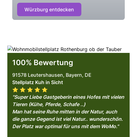
Würzburg entdecken
100% Bewertung
91578 Leutershausen, Bayern, DE
Stellplatz Kuh in Sicht
⭐️ ⭐️ ⭐️ ⭐️ ⭐️
"Super Liebe Gastgeberin eines Hofes mit vielen
Tieren (Kühe, Pferde, Schafe ..)
Man hat seine Ruhe mitten in der Natur, auch
die ganze Gegend ist viel Natur.. wunderschön.
Der Platz war optimal für uns mit dem WoMo."