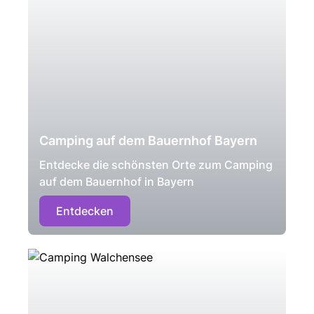
Camping auf dem Bauernhof Bayern
Entdecke die schönsten Orte zum Camping
auf dem Bauernhof in Bayern
Entdecken