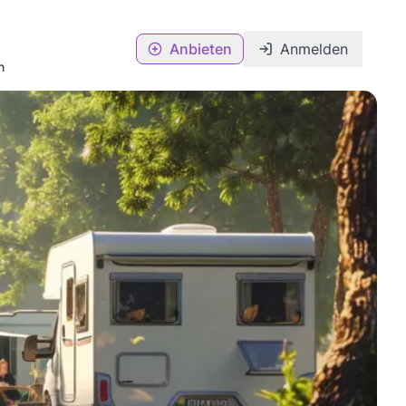
Anbieten
Anmelden
n