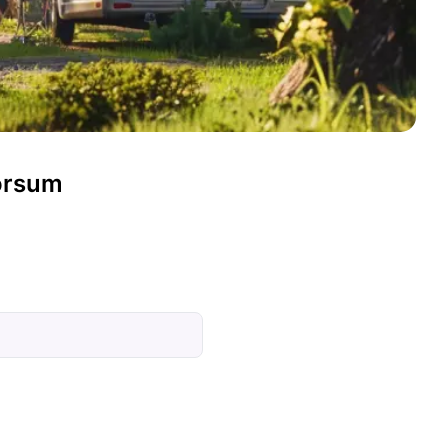
orsum