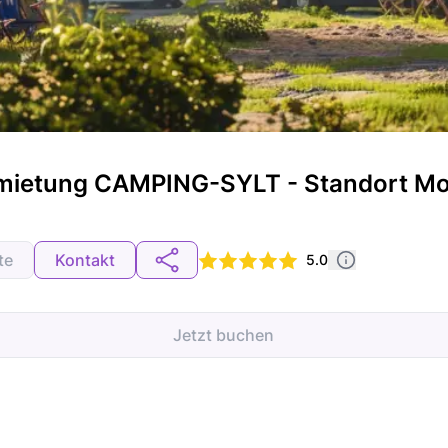
ietung CAMPING-SYLT - Standort M
te
Kontakt
5.0
Jetzt buchen