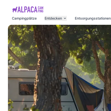
e menu
Campingplätze
Entdecken
Entsorgungsstationen