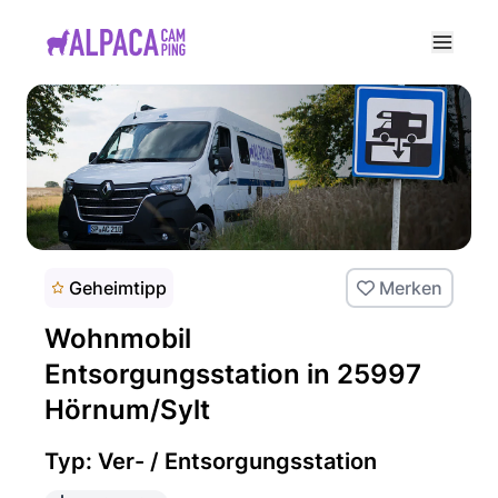
e menu
Geheimtipp
Merken
Wohnmobil
Entsorgungsstation in 25997
Hörnum/Sylt
Typ: Ver- / Entsorgungsstation