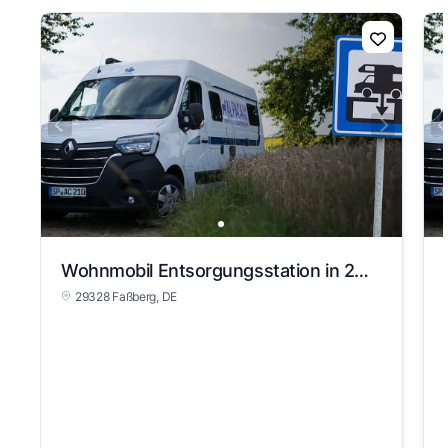
Wohnmobil Entsorgungsstation in 29328 Faßberg
29328 Faßberg
, DE