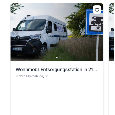
Wohnmobil Entsorgungsstation in 21614 Buxtehude
21614 Buxtehude
, DE