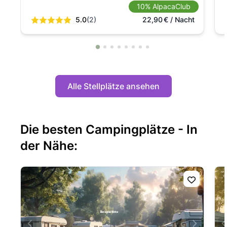
10% AlpacaClub
5.0
(2)
22,90
€
/ Nacht
Alle Stellplätze ansehen
Die besten Campingplätze - In
der Nähe: