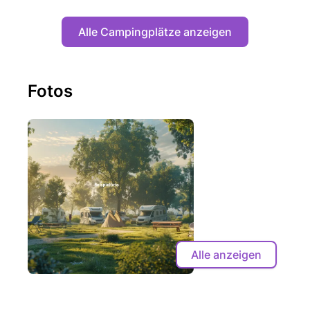
Alle Campingplätze anzeigen
Fotos
Alle anzeigen