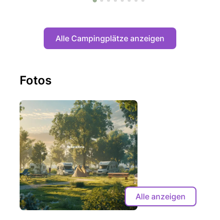
Alle Campingplätze anzeigen
Fotos
Alle anzeigen