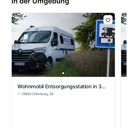
In der Umgebung
Wohnmobil Entsorgungsstation in 35683 Dillenburg
35683 Dillenburg
, DE