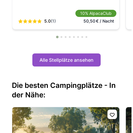
10% AlpacaClub
5.0
(1)
50,50
€
/ Nacht
Alle Stellplätze ansehen
Die besten Campingplätze - In
der Nähe: