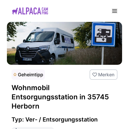
e menu
Geheimtipp
Merken
Wohnmobil
Entsorgungsstation in 35745
Herborn
Typ: Ver- / Entsorgungsstation