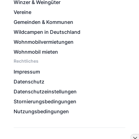
Winzer & Weingüter
Vereine
Gemeinden & Kommunen
Wildcampen in Deutschland
Wohnmobilvermietungen
Wohnmobil mieten
Rechtliches
Impressum
Datenschutz
Datenschutzeinstellungen
Stornierungsbedingungen
Nutzungsbedingungen