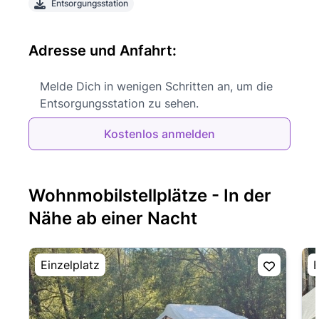
Entsorgungsstation
Adresse und Anfahrt:
Melde Dich in wenigen Schritten an, um die
Entsorgungsstation zu sehen.
Kostenlos anmelden
Wohnmobilstellplätze - In der
Nähe ab einer Nacht
Einzelplatz
E