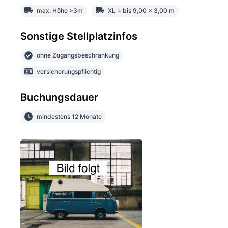
max. Höhe >3m
XL = bis 9,00 x 3,00 m
Sonstige Stellplatzinfos
ohne Zugangsbeschränkung
versicherungspflichtig
Buchungsdauer
mindestens 12 Monate