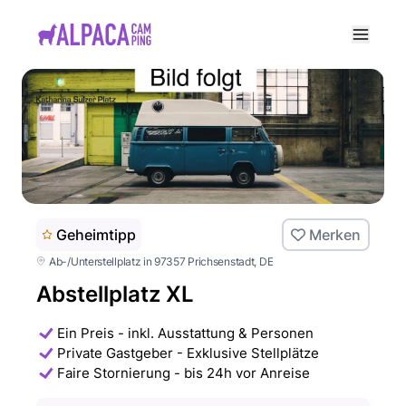
e menu
Geheimtipp
Merken
Ab-/Unterstellplatz in 97357 Prichsenstadt
, DE
Abstellplatz XL
Ein Preis - inkl. Ausstattung & Personen
Private Gastgeber - Exklusive Stellplätze
Faire Stornierung - bis 24h vor Anreise