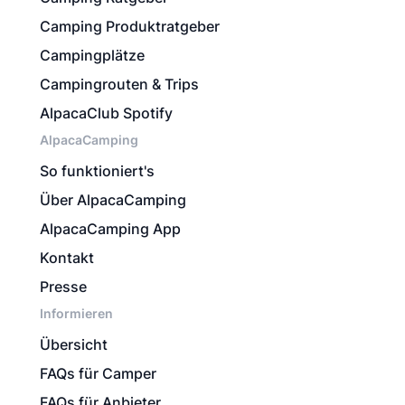
Camping Produktratgeber
Campingplätze
Campingrouten & Trips
AlpacaClub Spotify
AlpacaCamping
So funktioniert's
Über AlpacaCamping
AlpacaCamping App
Kontakt
Presse
Informieren
Übersicht
FAQs für Camper
FAQs für Anbieter