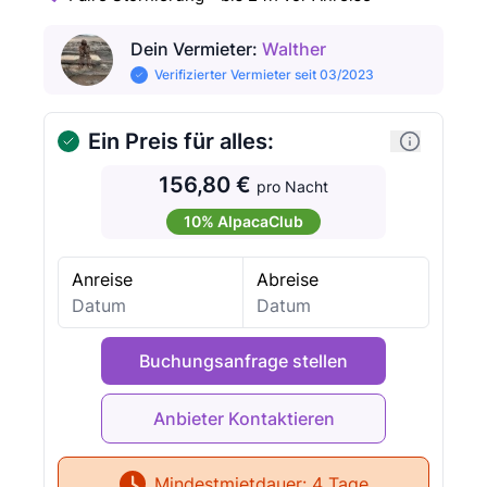
Dein Vermieter
:
Walther
Verifizierter Vermieter seit 03/2023
Ein Preis für alles:
156,80 €
pro Nacht
10% AlpacaClub
Anreise
Abreise
Buchungsanfrage stellen
Mindestmietdauer:
4 Tage