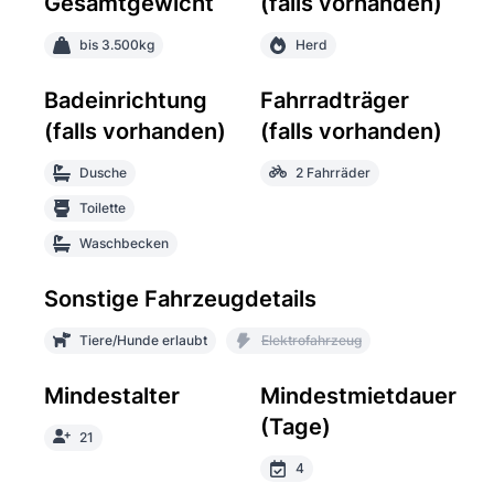
Gesamtgewicht
(falls vorhanden)
bis 3.500kg
Herd
Badeinrichtung
Fahrradträger
(falls vorhanden)
(falls vorhanden)
Dusche
2 Fahrräder
Toilette
Waschbecken
Sonstige Fahrzeugdetails
Tiere/Hunde erlaubt
Elektrofahrzeug
Mindestalter
Mindestmietdauer
(Tage)
21
4