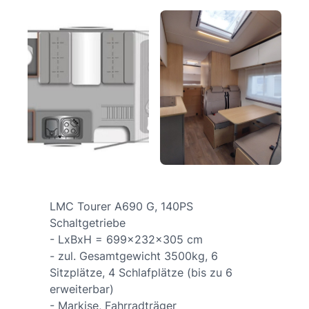
LMC Tourer A690 G, 140PS
Schaltgetriebe
- LxBxH = 699x232x305 cm
- zul. Gesamtgewicht 3500kg, 6
Sitzplätze, 4 Schlafplätze (bis zu 6
erweiterbar)
- Markise, Fahrradträger