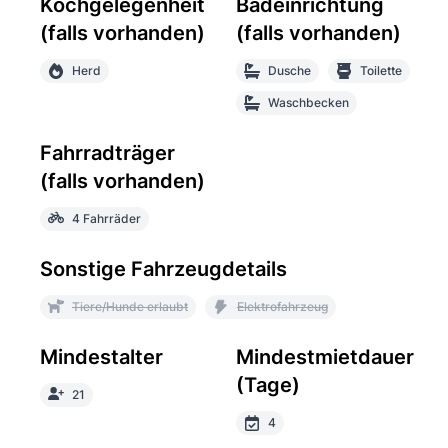
Kochgelegenheit
Badeinrichtung
(falls vorhanden)
(falls vorhanden)
Herd
Dusche
Toilette
Waschbecken
Fahrradträger
(falls vorhanden)
4 Fahrräder
Sonstige Fahrzeugdetails
Tiere/Hunde erlaubt
Elektrofahrzeug
Mindestalter
Mindestmietdauer
(Tage)
21
4