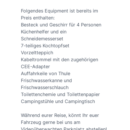
Folgendes Equipment ist bereits im
Preis enthalten:
Besteck und Geschirr für 4 Personen
Küchenhelfer und ein
Schneidemesserset
7-teiliges Kochtopfset
Vorzeltteppich
Kabeltrommel mit den zugehörigen
CEE-Adapter
Auffahrkeile von Thule
Frischwasserkanne und
Frischwasserschlauch
Toilettenchemie und Toilettenpapier
Campingstühle und Campingtisch
Während eurer Reise, könnt Ihr euer
Fahrzeug gerne bei uns am
Videoüberwachten Parkplatz abstellen!