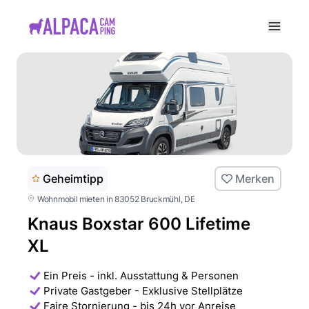
e menu
Geheimtipp
Merken
Wohnmobil mieten in 83052 Bruckmühl
, DE
Knaus Boxstar 600 Lifetime
XL
Ein Preis - inkl. Ausstattung & Personen
Private Gastgeber - Exklusive Stellplätze
Faire Stornierung - bis 24h vor Anreise