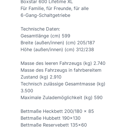
Boxstar 600 Lifetime XL
Für Familie, für Freunde, für alle
6-Gang-Schaltgetriebe
Technische Daten:
Gesamtlänge (cm)​ 599
Breite (außen/innen) (cm) 205/187
Höhe (außen/innen) (cm) 312/238
Masse des leeren Fahrzeugs (kg) 2.740
Masse des Fahrzeugs in fahrbereitem
Zustand (kg) 2.910
Technisch zulässige Gesamtmasse (kg)
3.500
Maximale Zulademöglichkeit (kg) 590
Bettmaße Heckbett 200/180 x 85
Bettmaße Hubbett 190x130
Bettmaße Reservebett 135x60