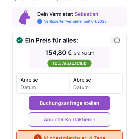
Dein Vermieter
:
Sebastian
Verifizierter Vermieter seit 04/2023
Ein Preis für alles:
154,80 €
pro Nacht
10% AlpacaClub
Anreise
Abreise
Buchungsanfrage stellen
Mindestmietdauer:
4 Tage