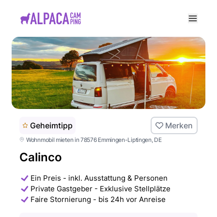
e menu
Geheimtipp
Merken
Wohnmobil mieten in 78576 Emmingen-Liptingen
, DE
Calinco
Ein Preis - inkl. Ausstattung & Personen
Private Gastgeber - Exklusive Stellplätze
Faire Stornierung - bis 24h vor Anreise