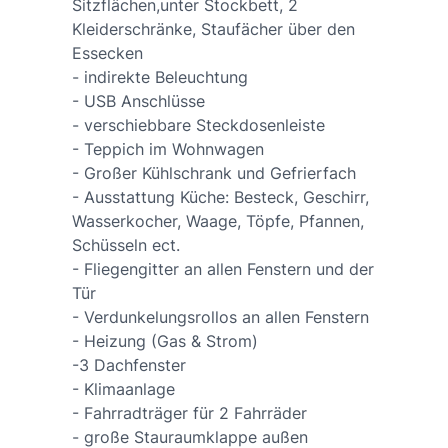
Sitzflächen,unter Stockbett, 2
Kleiderschränke, Staufächer über den
Essecken
- indirekte Beleuchtung
- USB Anschlüsse
- verschiebbare Steckdosenleiste
- Teppich im Wohnwagen
- Großer Kühlschrank und Gefrierfach
- Ausstattung Küche: Besteck, Geschirr,
Wasserkocher, Waage, Töpfe, Pfannen,
Schüsseln ect.
- Fliegengitter an allen Fenstern und der
Tür
- Verdunkelungsrollos an allen Fenstern
- Heizung (Gas & Strom)
-3 Dachfenster
- Klimaanlage
- Fahrradträger für 2 Fahrräder
- große Stauraumklappe außen