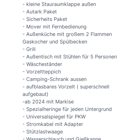
- kleine Stauraumklappe außen
- Autark Paket
- Sicherheits Paket
- Mover mit Fernbedienung
- Außenküche mit großem 2 Flammen
Gaskocher und Spülbecken
- Grill
- Außentisch mit Stühlen für 5 Personen
- Wäscheständer
- Vorzeltteppich
- Camping-Schrank aussen
- aufblasbares Vorzelt ( superschnell
aufgebaut)
-ab 2024 mit Markise
- Spezialheringe für jeden Untergrund
- Universalspiegel für PKW
- Stromkabel mit Adapter
- Stützlastwaage
- Wasserschlauch und Gießkanne