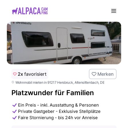
e menu
2x
favorisiert
Merken
Wohnmobil mieten in 91217 Hersbruck, Altensittenbach
, DE
Platzwunder für Familien
Ein Preis - inkl. Ausstattung & Personen
Private Gastgeber - Exklusive Stellplätze
Faire Stornierung - bis 24h vor Anreise