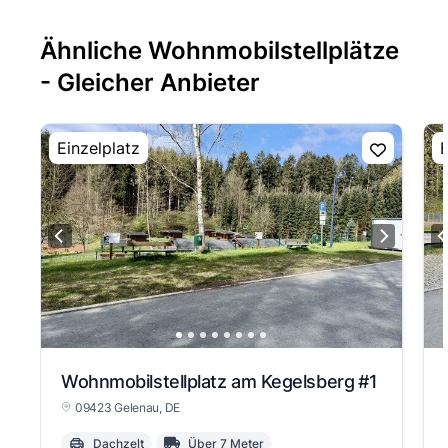
Ähnliche Wohnmobilstellplätze
- Gleicher Anbieter
Einzelplatz
E
Wohnmobilstellplatz am Kegelsberg
#1
09423 Gelenau
, DE
Dachzelt
Über 7 Meter