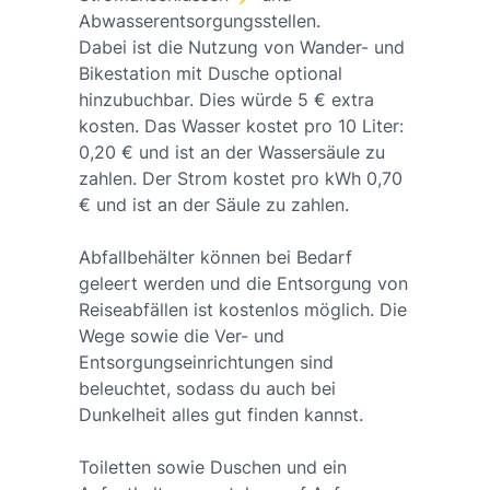
Abwasserentsorgungsstellen.
Dabei ist die Nutzung von Wander- und
Bikestation mit Dusche optional
hinzubuchbar. Dies würde 5 € extra
kosten. Das Wasser kostet pro 10 Liter:
0,20 € und ist an der Wassersäule zu
zahlen. Der Strom kostet pro kWh 0,70
€ und ist an der Säule zu zahlen.
Abfallbehälter können bei Bedarf
geleert werden und die Entsorgung von
Reiseabfällen ist kostenlos möglich. Die
Wege sowie die Ver- und
Entsorgungseinrichtungen sind
beleuchtet, sodass du auch bei
Dunkelheit alles gut finden kannst.
Toiletten sowie Duschen und ein