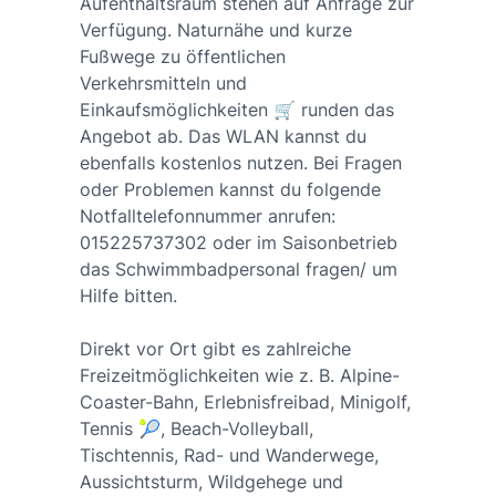
Aufenthaltsraum stehen auf Anfrage zur
Verfügung. Naturnähe und kurze
Fußwege zu öffentlichen
Verkehrsmitteln und
Einkaufsmöglichkeiten 🛒 runden das
Angebot ab. Das WLAN kannst du
ebenfalls kostenlos nutzen. Bei Fragen
oder Problemen kannst du folgende
Notfalltelefonnummer anrufen:
015225737302 oder im Saisonbetrieb
das Schwimmbadpersonal fragen/ um
Hilfe bitten.
Direkt vor Ort gibt es zahlreiche
Freizeitmöglichkeiten wie z. B. Alpine-
Coaster-Bahn, Erlebnisfreibad, Minigolf,
Tennis 🎾, Beach-Volleyball,
Tischtennis, Rad- und Wanderwege,
Aussichtsturm, Wildgehege und