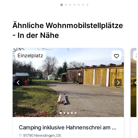
Ähnliche Wohnmobilstellplätze
- In der Nähe
Einzelplatz
3
Camping inklusive Hahnenschrei am Morgen
91790 Nennslingen
, DE