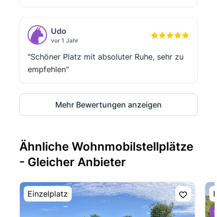
Udo
vor 1 Jahr
"Schöner Platz mit absoluter Ruhe, sehr zu
empfehlen"
Mehr Bewertungen anzeigen
Ähnliche Wohnmobilstellplätze
- Gleicher Anbieter
Einzelplatz
E
⭐