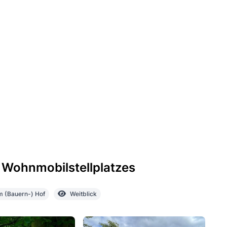
 Wohnmobilstellplatzes
m (Bauern-) Hof
Weitblick