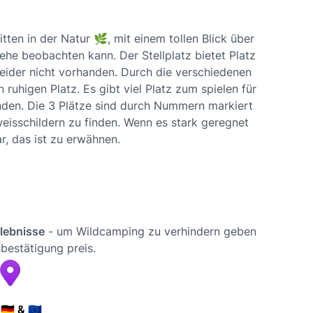
ten in der Natur 🌿, mit einem tollen Blick über
e beobachten kann. Der Stellplatz bietet Platz
 leider nicht vorhanden. Durch die verschiedenen
ruhigen Platz. Es gibt viel Platz zum spielen für
handen. Die 3 Plätze sind durch Nummern markiert
eisschildern zu finden. Wenn es stark geregnet
ar, das ist zu erwähnen.
rlebnisse
- um Wildcamping zu verhindern geben
bestätigung preis.
🇪 & 🇪🇺