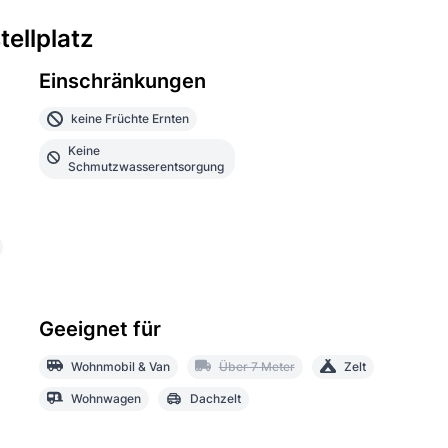
ellplatz
Einschränkungen
keine Früchte Ernten
Keine
Schmutzwasserentsorgung
Geeignet für
Wohnmobil & Van
Über 7 Meter
Zelt
Wohnwagen
Dachzelt