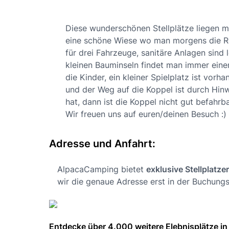
Diese wunderschönen Stellplätze liegen mit
eine schöne Wiese wo man morgens die Reh
für drei Fahrzeuge, sanitäre Anlagen sind
kleinen Bauminseln findet man immer einen 
die Kinder, ein kleiner Spielplatz ist vor
und der Weg auf die Koppel ist durch Hinw
hat, dann ist die Koppel nicht gut befahrb
Wir freuen uns auf euren/deinen Besuch :)
Adresse und Anfahrt:
AlpacaCamping bietet
exklusive Stellplatze
wir die genaue Adresse erst in der Buchungs
Entdecke über 4.000 weitere Elebnisplätze in 🇩