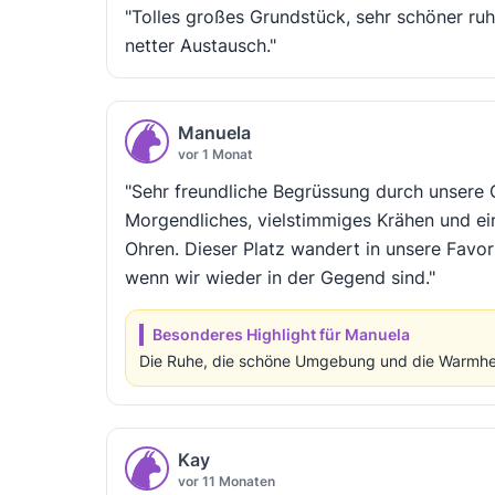
"Tolles großes Grundstück, sehr schöner ruhi
netter Austausch."
Manuela
vor 1 Monat
"Sehr freundliche Begrüssung durch unsere G
Morgendliches, vielstimmiges Krähen und e
Ohren. Dieser Platz wandert in unsere Favori
wenn wir wieder in der Gegend sind."
Besonderes Highlight für Manuela
Die Ruhe, die schöne Umgebung und die Warmher
Kay
vor 11 Monaten