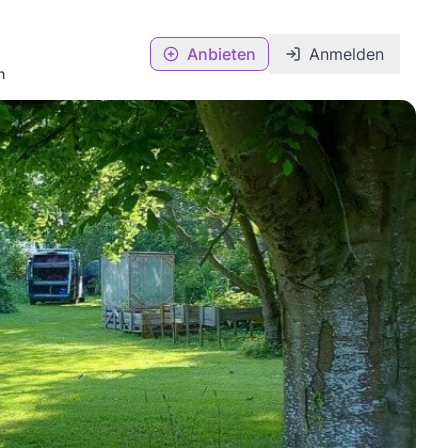
Anbieten
Anmelden
n