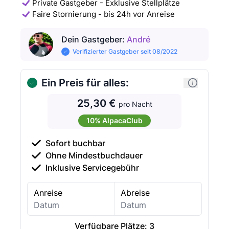
Private Gastgeber - Exklusive Stellplätze
Faire Stornierung - bis 24h vor Anreise
Dein Gastgeber
:
André
Verifizierter Gastgeber seit 08/2022
Ein Preis für alles:
25,30 €
pro Nacht
10% AlpacaClub
Sofort buchbar
Ohne Mindestbuchdauer
Inklusive Servicegebühr
Anreise
Abreise
Verfügbare Plätze:
3