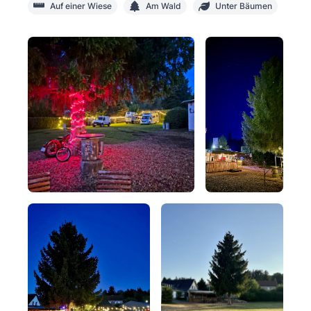
Auf einer Wiese
Am Wald
Unter Bäumen