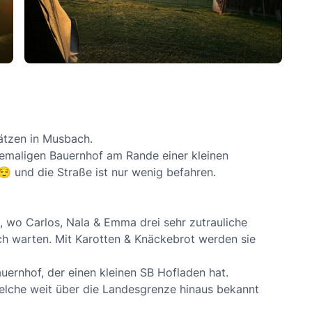
lätzen in Musbach.
ehemaligen Bauernhof am Rande einer kleinen
😌 und die Straße ist nur wenig befahren.
, wo Carlos, Nala & Emma drei sehr zutrauliche
h warten. Mit Karotten & Knäckebrot werden sie
auernhof, der einen kleinen SB Hofladen hat.
welche weit über die Landesgrenze hinaus bekannt