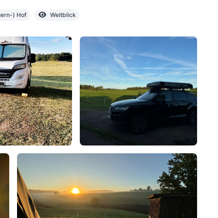
ern-) Hof
Weitblick