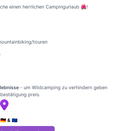
che einen herrlichen Campingurlaub 🌺!
mountainbiking/touren
/
rlebnisse
- um Wildcamping zu verhindern geben
bestätigung preis.
🇪 & 🇪🇺