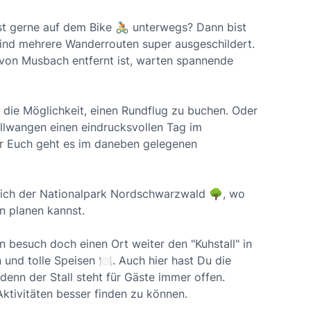
t gerne auf dem Bike 🚴🏼 unterwegs? Dann bist
ind mehrere Wanderrouten super ausgeschildert.
 von Musbach entfernt ist, warten spannende
 die Möglichkeit, einen Rundflug zu buchen. Oder
llwangen einen eindrucksvollen Tag im
er Euch geht es im daneben gelegenen
 sich der Nationalpark Nordschwarzwald 🌳, wo
n planen kannst.
n besuch doch einen Ort weiter den "Kuhstall" in
 und tolle Speisen 🍽️. Auch hier hast Du die
 denn der Stall steht für Gäste immer offen.
ktivitäten besser finden zu können.