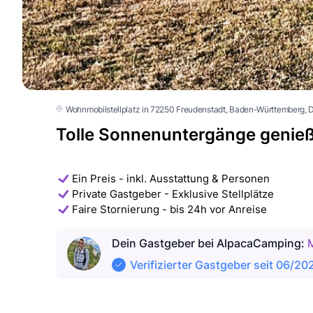
Wohnmobilstellplatz in 72250 Freudenstadt
, Baden-Württemberg
, 
Tolle Sonnenuntergänge genie
Ein Preis - inkl. Ausstattung & Personen
Private Gastgeber - Exklusive Stellplätze
Faire Stornierung - bis 24h vor Anreise
Dein Gastgeber
bei AlpacaCamping
:
Verifizierter Gastgeber seit 06/20