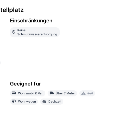
ellplatz
Einschränkungen
Keine
Schmutzwasserentsorgung
Geeignet für
Wohnmobil & Van
Über 7 Meter
Zelt
Wohnwagen
Dachzelt