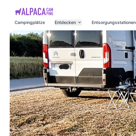
e menu
Campingplätze
Entdecken
Entsorgungsstationen