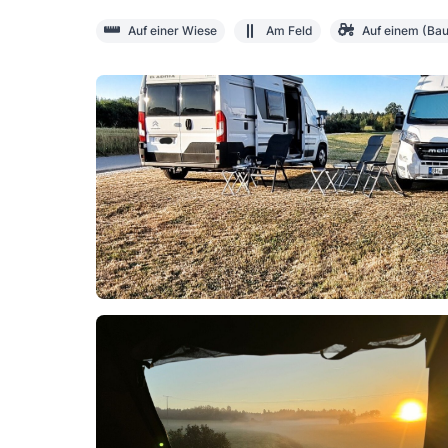
Auf einer Wiese
Am Feld
Auf einem (Bau