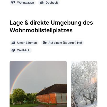
Wohnwagen
Dachzelt
Lage & direkte Umgebung des
Wohnmobilstellplatzes
Unter Bäumen
Auf einem (Bauern-) Hof
Weitblick