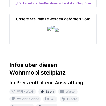
Du kannst vor dem Bezahlen nochmal alles überprüfen.
Unsere Stellplätze werden gefördert von:
Infos über diesen
Wohnmobilstellplatz
Im Preis enthaltene Ausstattung
WiFi - WLAN
Strom
Wasser
Waschmaschine
WC
Dusche