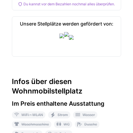
Du kannst vor dem Bezahlen nochmal alles überprüfen.
Unsere Stellplätze werden gefördert von:
Infos über diesen
Wohnmobilstellplatz
Im Preis enthaltene Ausstattung
WiFi - WLAN
Strom
Wasser
Waschmaschine
WC
Dusche