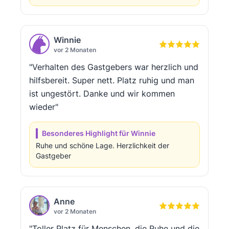
Winnie
vor 2 Monaten
"Verhalten des Gastgebers war herzlich und
hilfsbereit. Super nett. Platz ruhig und man
ist ungestört. Danke und wir kommen
wieder"
Besonderes Highlight für Winnie
Ruhe und schöne Lage. Herzlichkeit der
Gastgeber
Anne
vor 2 Monaten
"Toller Platz für Menschen, die Ruhe und die