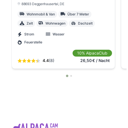
88693 Deggenhausertal
, DE
Wohnmobil & Van
Über 7 Meter
Zelt
Wohnwagen
Dachzelt
Strom
Wasser
Feuerstelle
10% AlpacaClub
4.4
(8)
26,50
€
/ Nacht