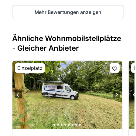
Mehr Bewertungen anzeigen
Ähnliche Wohnmobilstellplätze
- Gleicher Anbieter
Einzelplatz
E