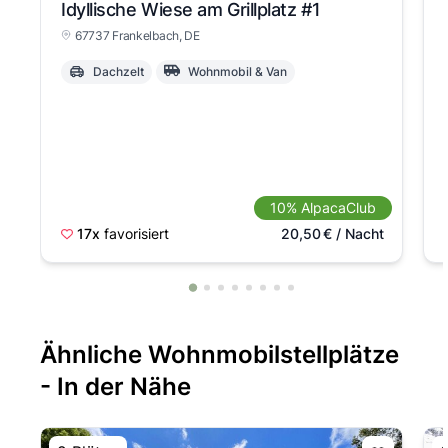
Idyllische Wiese am Grillplatz
#1
67737 Frankelbach
, DE
Dachzelt
Wohnmobil & Van
10% AlpacaClub
17x
favorisiert
20,50
€
/ Nacht
Ähnliche Wohnmobilstellplätze
- In der Nähe