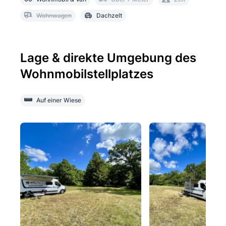
Wohnwagen
Dachzelt
Lage & direkte Umgebung des
Wohnmobilstellplatzes
Auf einer Wiese