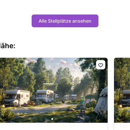
Alle Stellplätze ansehen
Nähe: