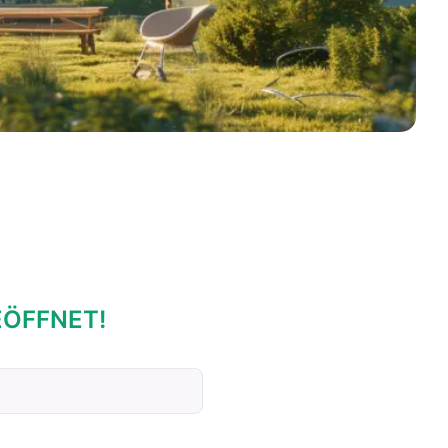
EÖFFNET!