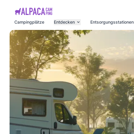
e menu
Campingplätze
Entdecken
Entsorgungsstationen