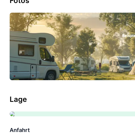
Fotos
Lage
Anfahrt