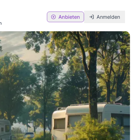
Anbieten
Anmelden
n