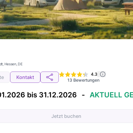
dt
, Hessen
, DE
4.3
te
Kontakt
13
Bewertungen
01.2026 bis 31.12.2026
-
AKTUELL G
Jetzt buchen