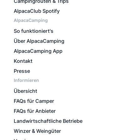
Campingrouten & Trips
AlpacaClub Spotify
AlpacaCamping
So funktioniert's
Über AlpacaCamping
AlpacaCamping App
Kontakt
Presse
Informieren
Übersicht
FAQs für Camper
FAQs für Anbieter
Landwirtschaftliche Betriebe
Winzer & Weingüter