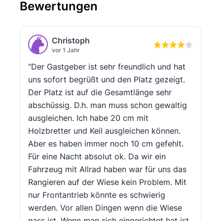
Bewertungen
Christoph
vor 1 Jahr
"Der Gastgeber ist sehr freundlich und hat
uns sofort begrüßt und den Platz gezeigt.
Der Platz ist auf die Gesamtlänge sehr
abschüssig. D.h. man muss schon gewaltig
ausgleichen. Ich habe 20 cm mit
Holzbretter und Keil ausgleichen können.
Aber es haben immer noch 10 cm gefehlt.
Für eine Nacht absolut ok. Da wir ein
Fahrzeug mit Allrad haben war für uns das
Rangieren auf der Wiese kein Problem. Mit
nur Frontantrieb könnte es schwierig
werden. Vor allen Dingen wenn die Wiese
nass ist. Wenn man sich eingerichtet hat ist