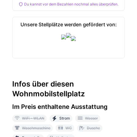
Du kannst vor dem Bezahlen nochmal alles überprüfen.
Unsere Stellplätze werden gefördert von:
Infos über diesen
Wohnmobilstellplatz
Im Preis enthaltene Ausstattung
WiFi - WLAN
Strom
Wasser
Waschmaschine
WC
Dusche