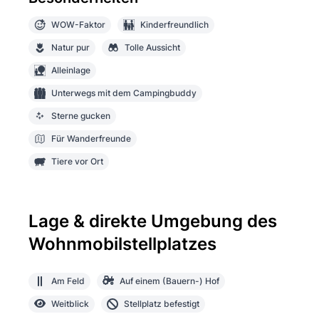
WOW-Faktor
Kinderfreundlich
Natur pur
Tolle Aussicht
Alleinlage
Unterwegs mit dem Campingbuddy
Sterne gucken
Für Wanderfreunde
Tiere vor Ort
Lage & direkte Umgebung des
Wohnmobilstellplatzes
Am Feld
Auf einem (Bauern-) Hof
Weitblick
Stellplatz befestigt