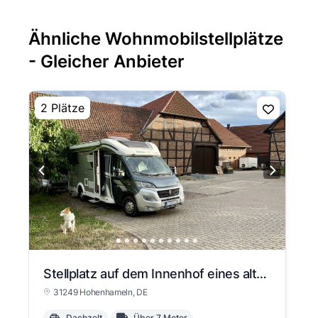
Ähnliche Wohnmobilstellplätze
- Gleicher Anbieter
2 Plätze
Stellplatz auf dem Innenhof eines alten Bauerhofes
31249 Hohenhameln
, DE
Dachzelt
Über 7 Meter