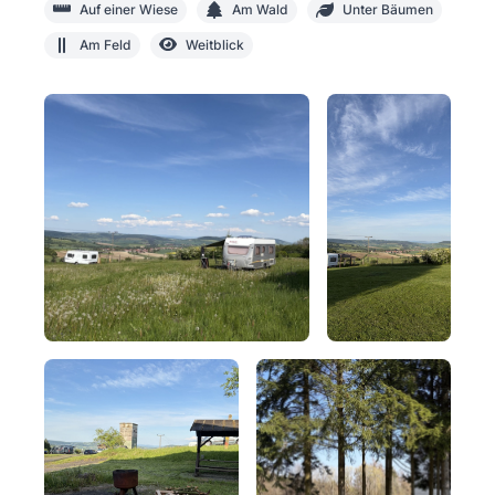
Auf einer Wiese
Am Wald
Unter Bäumen
Am Feld
Weitblick