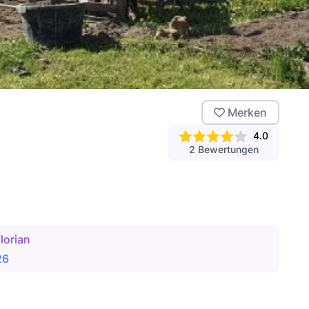
Merken
4.0
2
Bewertungen
lorian
26