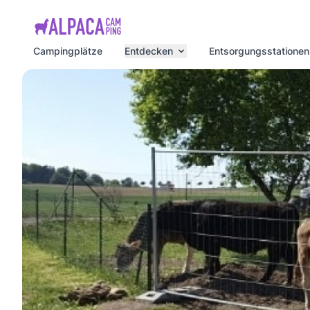
e menu
Campingplätze
Entdecken
Entsorgungsstationen