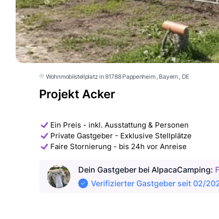
Wohnmobilstellplatz in 91788 Pappenheim
, Bayern
, DE
Projekt Acker
Ein Preis - inkl. Ausstattung & Personen
Private Gastgeber - Exklusive Stellplätze
Faire Stornierung - bis 24h vor Anreise
Dein Gastgeber
bei AlpacaCamping
:
F
Verifizierter Gastgeber seit 02/20