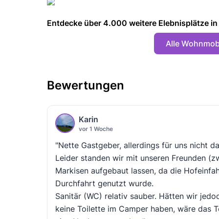
Entdecke über 4.000 weitere Elebnisplätze in 🇩
Alle Wohnmobi
Bewertungen
Karin
vor 1 Woche
"Nette Gastgeber, allerdings für uns nicht da
Leider standen wir mit unseren Freunden (zw
Markisen aufgebaut lassen, da die Hofeinfa
Durchfahrt genutzt wurde.
Sanitär (WC) relativ sauber. Hätten wir jed
keine Toilette im Camper haben, wäre das 