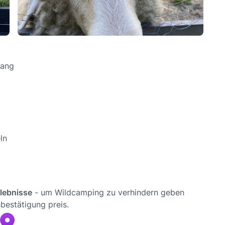
gang
ln
rlebnisse
- um Wildcamping zu verhindern geben
bestätigung preis.