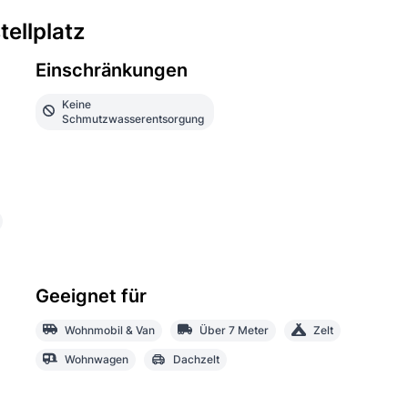
ellplatz
Einschränkungen
Keine
Schmutzwasserentsorgung
Geeignet für
Wohnmobil & Van
Über 7 Meter
Zelt
Wohnwagen
Dachzelt