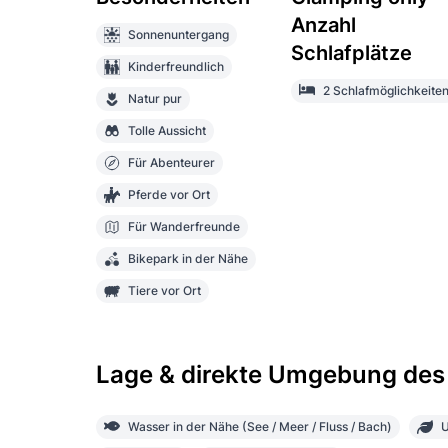
Anzahl
Sonnenuntergang
Schlafplätze
Kinderfreundlich
2 Schlafmöglichkeite
Natur pur
Tolle Aussicht
Für Abenteurer
Pferde vor Ort
Für Wanderfreunde
Bikepark in der Nähe
Tiere vor Ort
Lage & direkte Umgebung des
Wasser in der Nähe (See / Meer / Fluss / Bach)
U