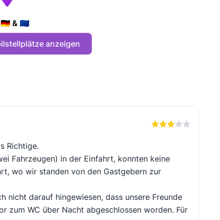
🇪 & 🇪🇺
lstellplätze anzeigen
s Richtige.
ei Fahrzeugen) in der Einfahrt, konnten keine
hrt, wo wir standen von den Gastgebern zur
och nicht darauf hingewiesen, dass unsere Freunde
Tor zum WC über Nacht abgeschlossen worden. Für