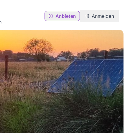
Anbieten
Anmelden
n