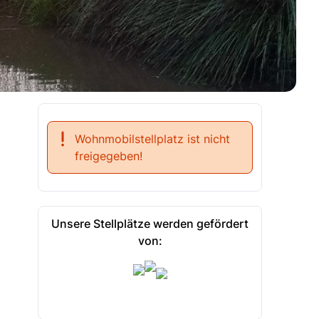
Wohnmobilstellplatz ist nicht
freigegeben!
Unsere Stellplätze werden gefördert
von: