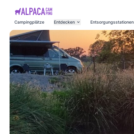
e menu
Campingplätze
Entdecken
Entsorgungsstationen