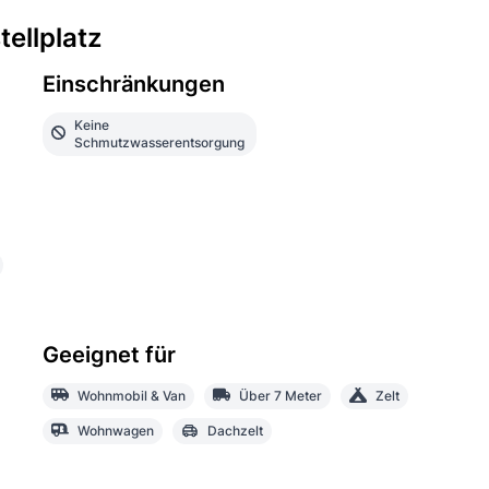
ellplatz
Einschränkungen
Keine
Schmutzwasserentsorgung
Geeignet für
Wohnmobil & Van
Über 7 Meter
Zelt
Wohnwagen
Dachzelt