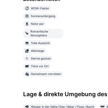
WOW-Faktor
Sonnenuntergang
Natur pur
Romantische
Atmosphäre
Tolle Aussicht
Alleinlage
Sterne gucken
Tiere vor Ort
Gemeinsam verreisen
Lage & direkte Umgebung des
Wasser in der Nähe (See / Meer / Fluss / Bach)
A