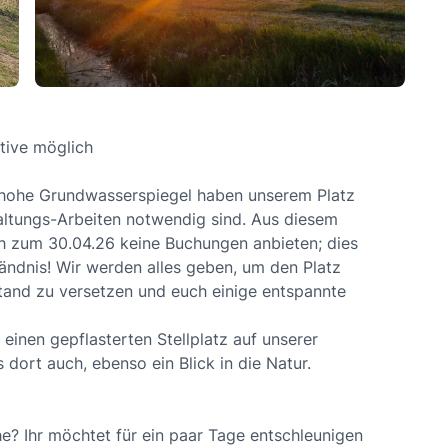
ative möglich
r hohe Grundwasserspiegel haben unserem Platz
altungs-Arbeiten notwendig sind. Aus diesem
ch zum 30.04.26 keine Buchungen anbieten; dies
ständnis! Wir werden alles geben, um den Platz
tand zu versetzen und euch einige entspannte
 einen gepflasterten Stellplatz auf unserer
dort auch, ebenso ein Blick in die Natur.
he? Ihr möchtet für ein paar Tage entschleunigen