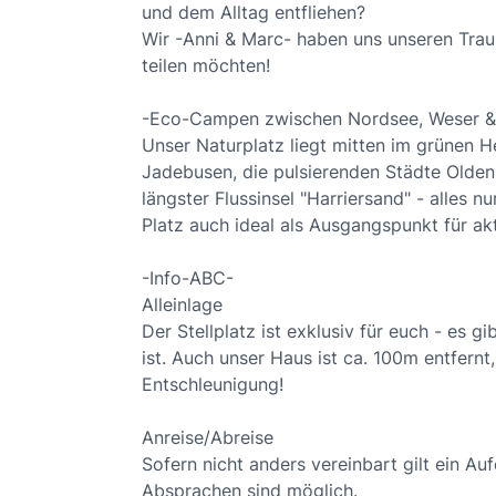
und dem Alltag entfliehen?
Wir -Anni & Marc- haben uns unseren Trau
teilen möchten!
-Eco-Campen zwischen Nordsee, Weser &
Unser Naturplatz liegt mitten im grünen
Jadebusen, die pulsierenden Städte Olde
längster Flussinsel "Harriersand" - alles n
Platz auch ideal als Ausgangspunkt für akt
-Info-ABC-
Alleinlage
Der Stellplatz ist exklusiv für euch - es g
ist. Auch unser Haus ist ca. 100m entfernt
Entschleunigung!
Anreise/Abreise
Sofern nicht anders vereinbart gilt ein Auf
Absprachen sind möglich.