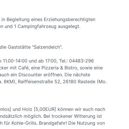
 in Begleitung eines Erziehungsberechtigten
nen und 1 Campingfahrzeug ausgelegt.
die Gaststätte "Salzendeich".
b 11.00-14:00 und ab 17:00, Tel.: 04483-296
er mit Café, eine Pizzeria & Bistro, sowie eine
uch ein Discounter eröffnen. Die nächste
a. 8KM), Raiffeisenstraße 52, 26180 Rastede (Mo.
tenlos] und Holz [5,00EUR] können wir euch nach
ndsätzlich möglich. Bei trockener Witterung ist
ch für Kohle-Grills. Brandgefahr! Die Nutzung von