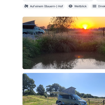
Auf einem (Bauern-) Hof
Weitblick
Dire