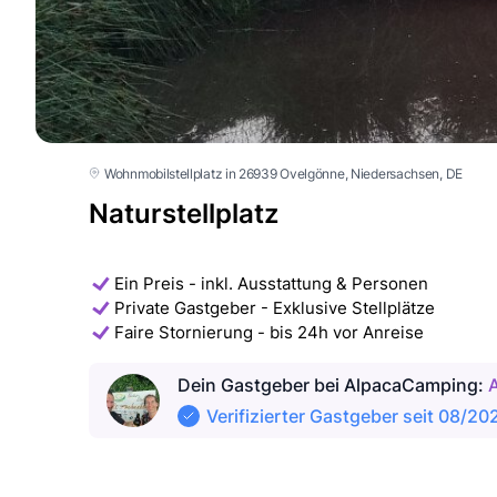
Wohnmobilstellplatz in 26939 Ovelgönne
, Niedersachsen
, DE
Naturstellplatz
Ein Preis - inkl. Ausstattung & Personen
Private Gastgeber - Exklusive Stellplätze
Faire Stornierung - bis 24h vor Anreise
Dein Gastgeber
bei AlpacaCamping
:
Verifizierter Gastgeber seit 08/20