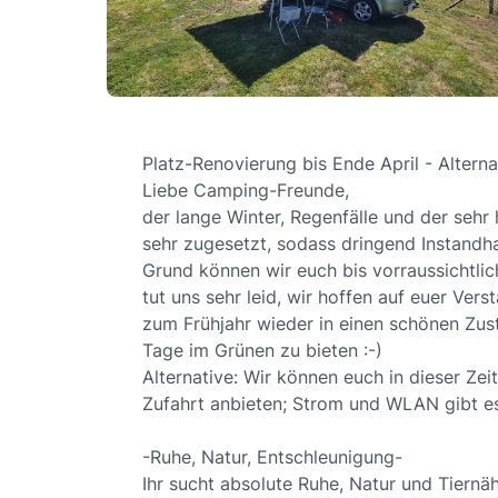
Platz-Renovierung bis Ende April - Altern
Liebe Camping-Freunde,
der lange Winter, Regenfälle und der seh
sehr zugesetzt, sodass dringend Instandh
Grund können wir euch bis vorraussichtli
tut uns sehr leid, wir hoffen auf euer Ver
zum Frühjahr wieder in einen schönen Zus
Tage im Grünen zu bieten :-)
Alternative: Wir können euch in dieser Zeit
Zufahrt anbieten; Strom und WLAN gibt es 
-Ruhe, Natur, Entschleunigung-
Ihr sucht absolute Ruhe, Natur und Tiernä