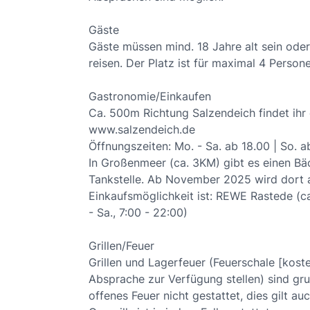
Gäste
Gäste müssen mind. 18 Jahre alt sein oder
reisen. Der Platz ist für maximal 4 Perso
Gastronomie/Einkaufen
Ca. 500m Richtung Salzendeich findet ihr 
www.salzendeich.de
Öffnungszeiten: Mo. - Sa. ab 18.00 | So. a
In Großenmeer (ca. 3KM) gibt es einen Bäck
Tankstelle. Ab November 2025 wird dort a
Einkaufsmöglichkeit ist: REWE Rastede (c
- Sa., 7:00 - 22:00)
Grillen/Feuer
Grillen und Lagerfeuer (Feuerschale [kos
Absprache zur Verfügung stellen) sind gru
offenes Feuer nicht gestattet, dies gilt au