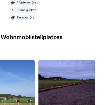
Pferde vor Ort
Sterne gucken
Tiere vor Ort
 Wohnmobilstellplatzes