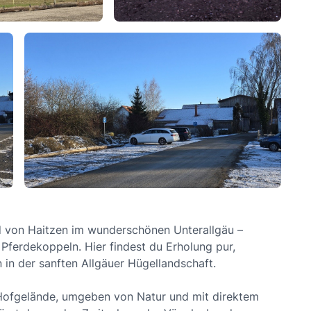
nd von Haitzen im wunderschönen Unterallgäu –
Pferdekoppeln. Hier findest du Erholung pur,
 in der sanften Allgäuer Hügellandschaft.
n Hofgelände, umgeben von Natur und mit direktem