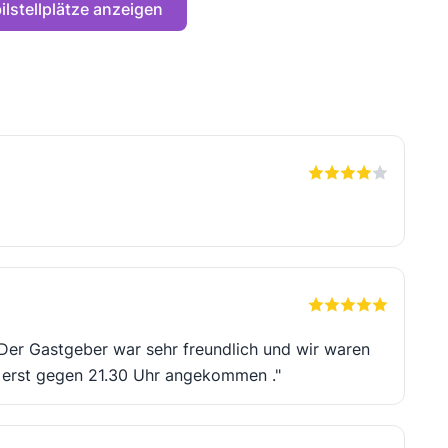
lstellplätze anzeigen
. Der Gastgeber war sehr freundlich und wir waren
r erst gegen 21.30 Uhr angekommen ."