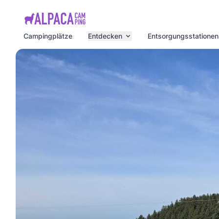
e menu
Campingplätze
Entdecken
Entsorgungsstationen