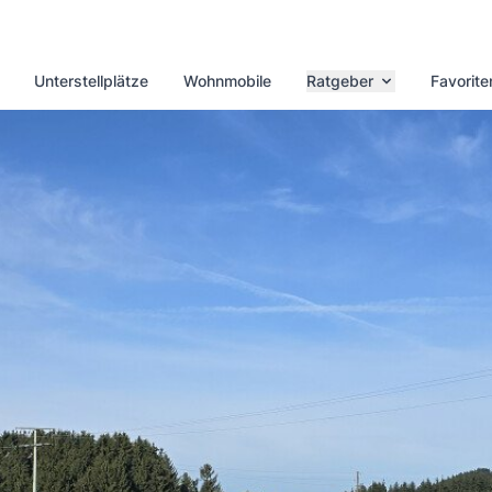
Unterstellplätze
Wohnmobile
Ratgeber
Favorite