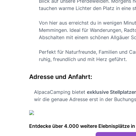
Blick auf unsere Pferdeweiden. Morgens h
tauchen warme Lichter den Platz in eine 
Von hier aus erreichst du in wenigen Min
Memmingen. Ideal für Wanderungen, Radto
Abschalten mit einem schönen Allgäuer S
Perfekt für Naturfreunde, Familien und C
ruhig, freundlich und mit Herz geführt.
Adresse und Anfahrt:
AlpacaCamping bietet
exklusive Stellplatze
wir die genaue Adresse erst in der Buchungs
Entdecke über 4.000 weitere Elebnisplätze in 🇩