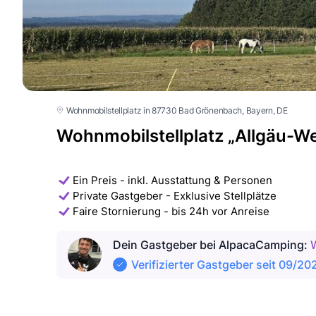
Wohnmobilstellplatz in 87730 Bad Grönenbach
, Bayern
, DE
Wohnmobilstellplatz „Allgäu-We
Ein Preis - inkl. Ausstattung & Personen
Private Gastgeber - Exklusive Stellplätze
Faire Stornierung - bis 24h vor Anreise
Dein Gastgeber
bei AlpacaCamping
:
Verifizierter Gastgeber seit 09/20