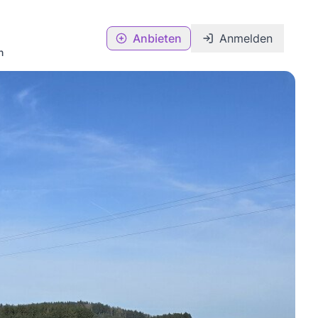
Anbieten
Anmelden
n