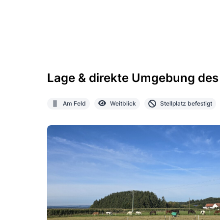
Lage & direkte Umgebung des
Am Feld
Weitblick
Stellplatz befestigt