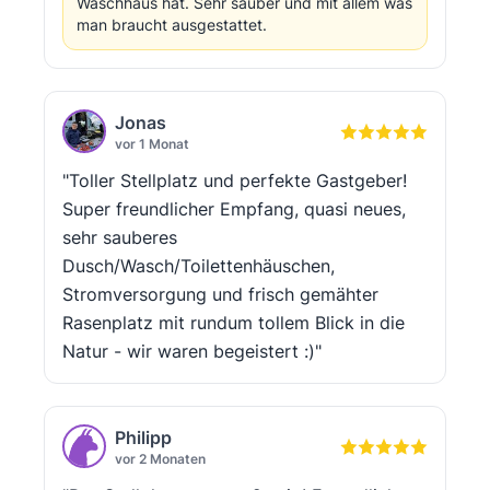
Waschhaus hat. Sehr sauber und mit allem was
man braucht ausgestattet.
Jonas
vor 1 Monat
"Toller Stellplatz und perfekte Gastgeber!
Super freundlicher Empfang, quasi neues,
sehr sauberes
Dusch/Wasch/Toilettenhäuschen,
Stromversorgung und frisch gemähter
Rasenplatz mit rundum tollem Blick in die
Natur - wir waren begeistert :)"
Philipp
vor 2 Monaten