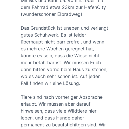
Mit Bus und Bahn ca. 40min., oder mit
dem Fahrrad etwa 23km zur HafenCity
(wunderschöner Elbradweg).
Das Grundstück ist uneben und verlangt
gutes Schuhwerk. Es ist leider
überhaupt nicht barrierefrei, und wenn
es mehrere Wochen geregnet hat,
könnte es sein, dass die Wiese nicht
mehr befahrbar ist. Wir müssen Euch
dann bitten vorne beim Haus zu stehen,
wo es auch sehr schön ist. Auf jeden
Fall finden wir eine Lösung.
Tiere sind nach vorheriger Absprache
erlaubt. Wir müssen aber darauf
hinweisen, dass viele Wildtiere hier
leben, und dass Hunde daher
permanent zu beaufstichitgen sind. Wir