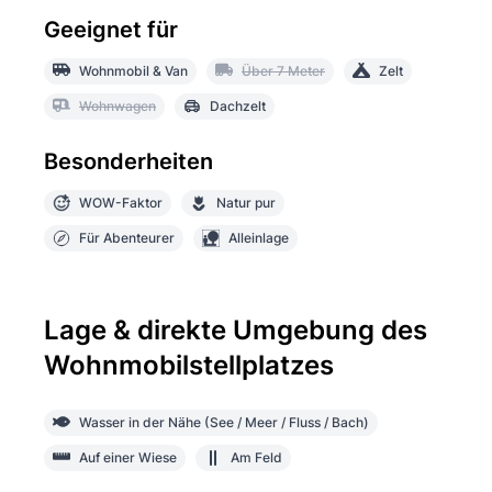
Geeignet für
Wohnmobil & Van
Über 7 Meter
Zelt
Wohnwagen
Dachzelt
Besonderheiten
WOW-Faktor
Natur pur
Für Abenteurer
Alleinlage
Lage & direkte Umgebung des
Wohnmobilstellplatzes
Wasser in der Nähe (See / Meer / Fluss / Bach)
Auf einer Wiese
Am Feld