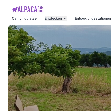
e menu
Campingplätze
Entdecken
Entsorgungsstationen