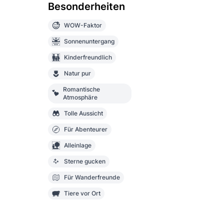
Besonderheiten
WOW-Faktor
Sonnenuntergang
Kinderfreundlich
Natur pur
Romantische
Atmosphäre
Tolle Aussicht
Für Abenteurer
Alleinlage
Sterne gucken
Für Wanderfreunde
Tiere vor Ort