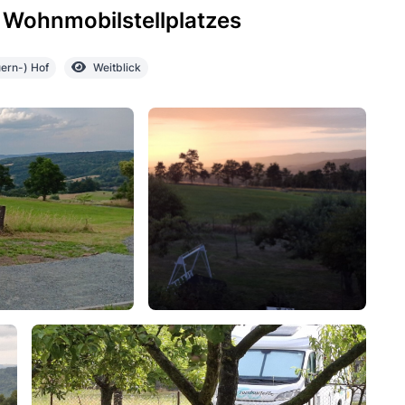
 Wohnmobilstellplatzes
ern-) Hof
Weitblick