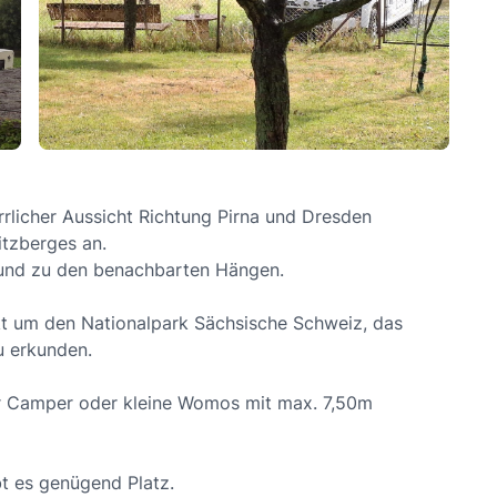
rrlicher Aussicht Richtung Pirna und Dresden
itzberges an.
 und zu den benachbarten Hängen.
kt um den Nationalpark Sächsische Schweiz, das
u erkunden.
ür Camper oder kleine Womos mit max. 7,50m
bt es genügend Platz.