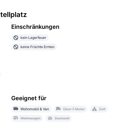
ellplatz
Einschränkungen
kein Lagerfeuer
keine Früchte Ernten
Geeignet für
Wohnmobil & Van
Über 7 Meter
Zelt
Wohnwagen
Dachzelt