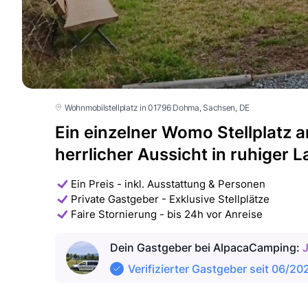
Wohnmobilstellplatz in 01796 Dohma
, Sachsen
, DE
Ein einzelner Womo Stellplatz 
herrlicher Aussicht in ruhiger 
Ein Preis - inkl. Ausstattung & Personen
Private Gastgeber - Exklusive Stellplätze
Faire Stornierung - bis 24h vor Anreise
Dein Gastgeber
bei AlpacaCamping
:
Verifizierter Gastgeber seit 06/20