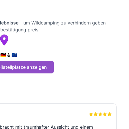
rlebnisse
- um Wildcamping zu verhindern geben
bestätigung preis.
🇪 & 🇪🇺
lstellplätze anzeigen
rbracht mit traumhafter Aussicht und einem