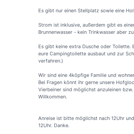
Es gibt nur einen Stellplatz sowie eine Ho
Strom ist inklusive, außerdem gibt es ein
Brunnenwasser - kein Trinkwasser aber z
Es gibt keine extra Dusche oder Toilette. 
eure Campingtoilette ausbaut und zur Sch
verfahren.)
Wir sind eine 4köpfige Familie und wohne
Bei Fragen könnt ihr gerne unsere Hofgloc
Vierbeiner sind möglichst anzuleinen bzw.
Willkommen.
Anreise ist bitte möglichst nach 12Uhr un
12Uhr. Danke.