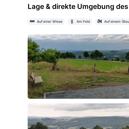
Lage & direkte Umgebung des
Auf einer Wiese
Am Feld
Auf einem (Bau