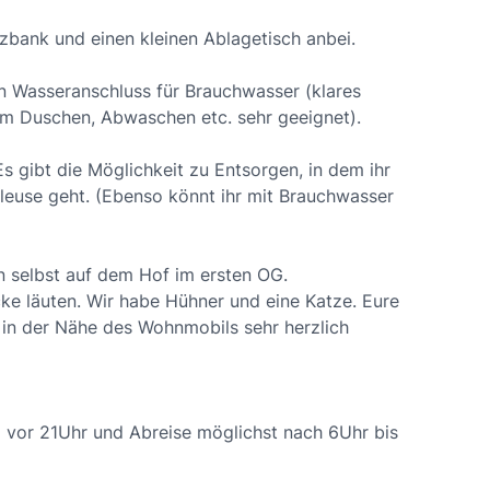
lzbank und einen kleinen Ablagetisch anbei.
en Wasseranschluss für Brauchwasser (klares
um Duschen, Abwaschen etc. sehr geeignet).
Es gibt die Möglichkeit zu Entsorgen, in dem ihr
leuse geht. (Ebenso könnt ihr mit Brauchwasser
n selbst auf dem Hof im ersten OG.
ke läuten. Wir habe Hühner und eine Katze. Eure
 in der Nähe des Wohnmobils sehr herzlich
d vor 21Uhr und Abreise möglichst nach 6Uhr bis