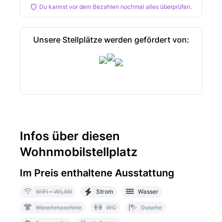
Du kannst vor dem Bezahlen nochmal alles überprüfen.
Unsere Stellplätze werden gefördert von:
Infos über diesen
Wohnmobilstellplatz
Im Preis enthaltene Ausstattung
WiFi - WLAN
Strom
Wasser
Waschmaschine
WC
Dusche