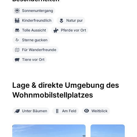
Sonnenuntergang
Kinderfreundlich
Natur pur
Tolle Aussicht
Pferde vor Ort
Sterne gucken
Für Wanderfreunde
Tiere vor Ort
Lage & direkte Umgebung des
Wohnmobilstellplatzes
Unter Bäumen
Am Feld
Weitblick