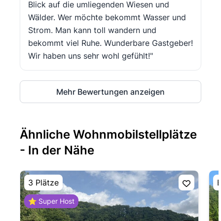
Blick auf die umliegenden Wiesen und
Wälder. Wer möchte bekommt Wasser und
Strom. Man kann toll wandern und
bekommt viel Ruhe. Wunderbare Gastgeber!
Wir haben uns sehr wohl gefühlt!"
Mehr Bewertungen anzeigen
Ähnliche Wohnmobilstellplätze
- In der Nähe
3 Plätze
E
⭐ Super Host