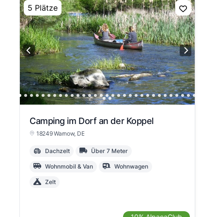
5 Plätze
Camping im Dorf an der Koppel
18249 Warnow
, DE
Dachzelt
Über 7 Meter
Wohnmobil & Van
Wohnwagen
Zelt
10% AlpacaClub