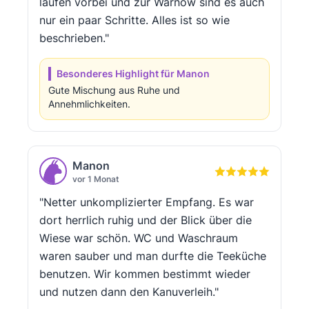
laufen vorbei und zur Warnow sind es auch
nur ein paar Schritte. Alles ist so wie
beschrieben."
Besonderes Highlight für Manon
Gute Mischung aus Ruhe und
Annehmlichkeiten.
Manon
vor 1 Monat
"Netter unkomplizierter Empfang. Es war
dort herrlich ruhig und der Blick über die
Wiese war schön. WC und Waschraum
waren sauber und man durfte die Teeküche
benutzen. Wir kommen bestimmt wieder
und nutzen dann den Kanuverleih."