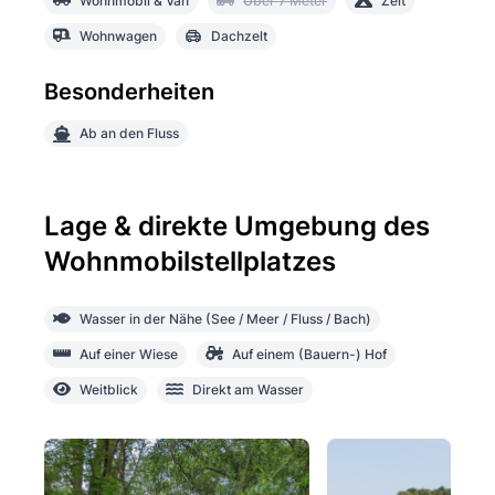
Wohnmobil & Van
Über 7 Meter
Zelt
Wohnwagen
Dachzelt
Besonderheiten
Ab an den Fluss
Lage & direkte Umgebung des
Wohnmobilstellplatzes
Wasser in der Nähe (See / Meer / Fluss / Bach)
Auf einer Wiese
Auf einem (Bauern-) Hof
Weitblick
Direkt am Wasser