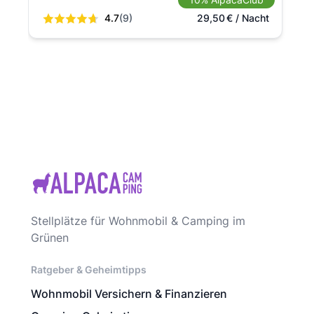
4.7
(9)
29,50
€
/ Nacht
Stellplätze für Wohnmobil & Camping im
Grünen
Ratgeber & Geheimtipps
Wohnmobil Versichern & Finanzieren