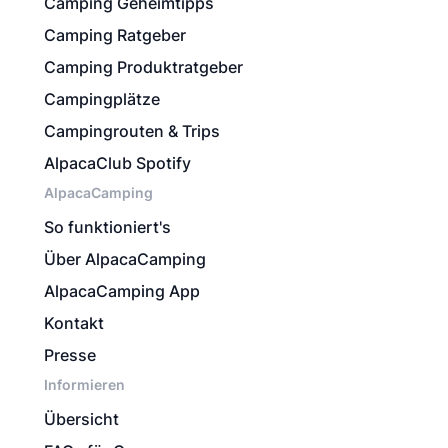
Camping Geheimtipps
Camping Ratgeber
Camping Produktratgeber
Campingplätze
Campingrouten & Trips
AlpacaClub Spotify
AlpacaCamping
So funktioniert's
Über AlpacaCamping
AlpacaCamping App
Kontakt
Presse
Informieren
Übersicht