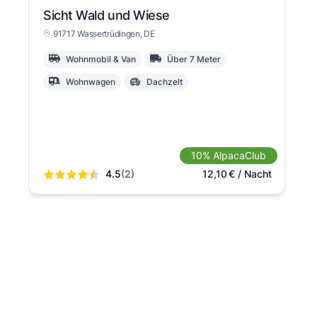
Sicht Wald und Wiese
91717 Wassertrüdingen
, DE
Wohnmobil & Van
Über 7 Meter
Wohnwagen
Dachzelt
10% AlpacaClub
4.5
(2)
12,10
€
/ Nacht