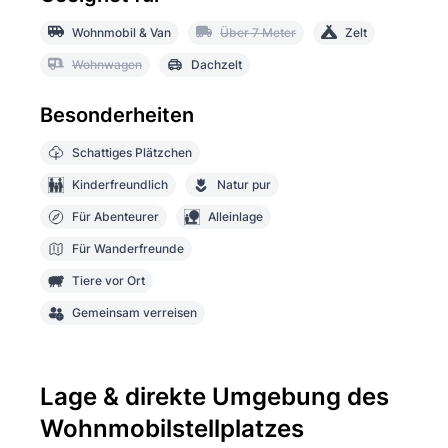
Wohnmobil & Van
Über 7 Meter
Zelt
Wohnwagen
Dachzelt
Besonderheiten
Schattiges Plätzchen
Kinderfreundlich
Natur pur
Für Abenteurer
Alleinlage
Für Wanderfreunde
Tiere vor Ort
Gemeinsam verreisen
Lage & direkte Umgebung des
Wohnmobilstellplatzes