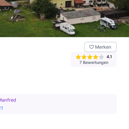
Merken
4.1
7
Bewertungen
Manfred
21