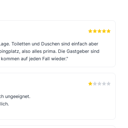
r Lage. Toiletten und Duschen sind einfach aber
pingplatz, also alles prima. Die Gastgeber sind
r kommen auf jeden Fall wieder."
ch ungeeignet.
lich.