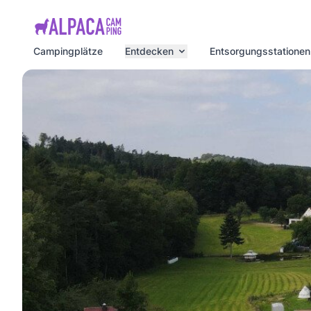
e menu
Campingplätze
Entdecken
Entsorgungsstationen