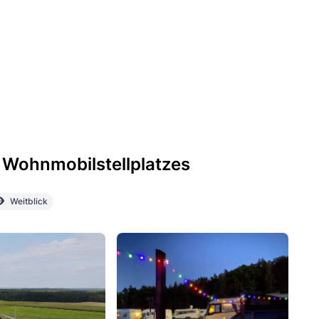
 Wohnmobilstellplatzes
Weitblick