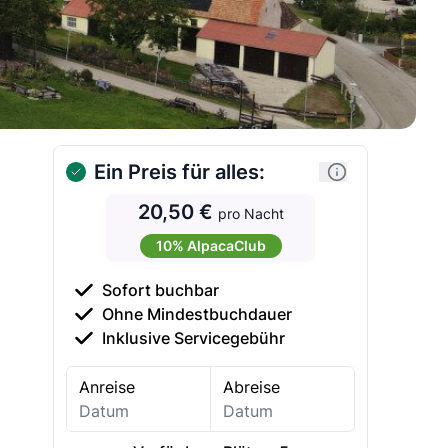
Ein Preis für alles:
20,50 €
pro Nacht
10% AlpacaClub
Sofort buchbar
Ohne Mindestbuchdauer
Inklusive Servicegebühr
Anreise
Abreise