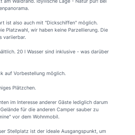
am Waldrand. Idyllische Lage - Natur pur! Bei
nenpanorama.
t ist also auch mit "Dickschiffen" möglich.
e Platzwahl, wir haben keine Parzellierung. Die
 variierbar.
ltlich. 20 l Wasser sind inklusive - was darüber
k auf Vorbestellung möglich.
higes Plätzchen.
ten im Interesse anderer Gäste lediglich darum
s Gelände für die anderen Camper sauber zu
etmine" vor dem Wohnmobil.
er Stellplatz ist der ideale Ausgangspunkt, um