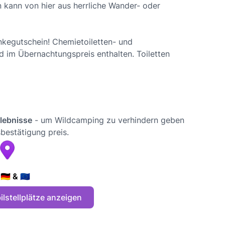
kann von hier aus herrliche Wander- oder
nkegutschein! Chemietoiletten- und
 im Übernachtungspreis enthalten. Toiletten
rlebnisse
- um Wildcamping zu verhindern geben
bestätigung preis.
🇪 & 🇪🇺
lstellplätze anzeigen