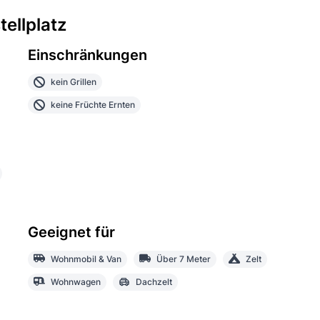
ellplatz
Einschränkungen
kein Grillen
keine Früchte Ernten
Geeignet für
Wohnmobil & Van
Über 7 Meter
Zelt
Wohnwagen
Dachzelt