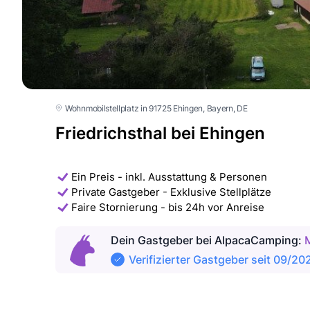
Wohnmobilstellplatz in 91725 Ehingen
, Bayern
, DE
Friedrichsthal bei Ehingen
Ein Preis - inkl. Ausstattung & Personen
Private Gastgeber - Exklusive Stellplätze
Faire Stornierung - bis 24h vor Anreise
Dein Gastgeber
bei AlpacaCamping
:
Verifizierter Gastgeber seit 09/20