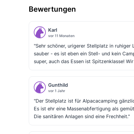
Bewertungen
Karl
vor 11 Monaten
"Sehr schöner, urigerer Stellplatz in ruhige
sauber - es ist eben ein Stell- und kein Cam
super, auch das Essen ist Spitzenklasse! Wi
Gunthild
vor 1 Jahr
"Der Stellplatz ist für Alpacacamping gänzli
Es ist ehr eine Massenabfertigung als gemüt
Die sanitären Anlagen sind eine Frechheit."