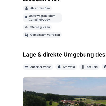
Ab an den See
Unterwegs mit dem
Campingbuddy
Sterne gucken
Gemeinsam verreisen
Lage & direkte Umgebung des
Auf einer Wiese
Am Wald
Am Feld