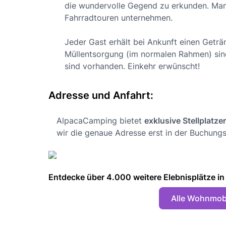
die wundervolle Gegend zu erkunden. Man 
Fahrradtouren unternehmen.
Jeder Gast erhält bei Ankunft einen Geträ
Müllentsorgung (im normalen Rahmen) sind
sind vorhanden. Einkehr erwünscht!
Adresse und Anfahrt:
AlpacaCamping bietet
exklusive Stellplatze
wir die genaue Adresse erst in der Buchungs
Entdecke über 4.000 weitere Elebnisplätze in 🇩
Alle Wohnmobi