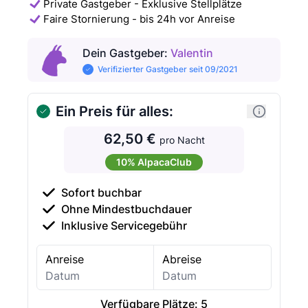
Private Gastgeber - Exklusive Stellplätze
Faire Stornierung - bis 24h vor Anreise
Dein Gastgeber
:
Valentin
Verifizierter Gastgeber seit 09/2021
Ein Preis für alles:
62,50 €
pro Nacht
10% AlpacaClub
Sofort buchbar
Ohne Mindestbuchdauer
Inklusive Servicegebühr
Anreise
Abreise
Verfügbare Plätze:
5