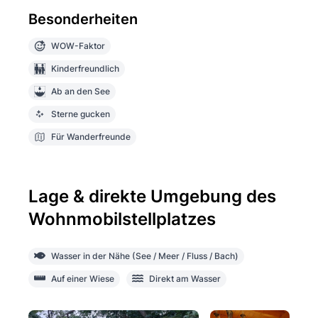
Besonderheiten
WOW-Faktor
Kinderfreundlich
Ab an den See
Sterne gucken
Für Wanderfreunde
Lage & direkte Umgebung des
Wohnmobilstellplatzes
Wasser in der Nähe (See / Meer / Fluss / Bach)
Auf einer Wiese
Direkt am Wasser