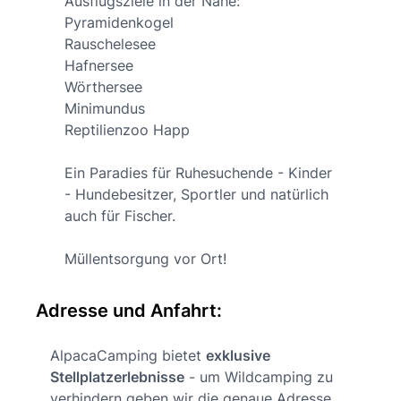
Ausflugsziele in der Nähe:
Pyramidenkogel
Rauschelesee
Hafnersee
Wörthersee
Minimundus
Reptilienzoo Happ
Ein Paradies für Ruhesuchende - Kinder
- Hundebesitzer, Sportler und natürlich
auch für Fischer.
Müllentsorgung vor Ort!
Adresse und Anfahrt:
AlpacaCamping bietet
exklusive
Stellplatzerlebnisse
- um Wildcamping zu
verhindern geben wir die genaue Adresse