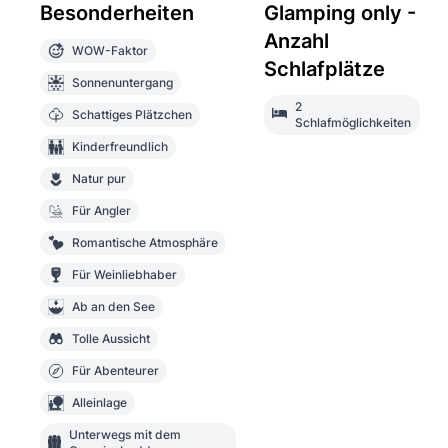
Besonderheiten
Glamping only -
Anzahl
WOW-Faktor
Schlafplätze
Sonnenuntergang
2
Schattiges Plätzchen
Schlafmöglichkeiten
Kinderfreundlich
Natur pur
Für Angler
Romantische Atmosphäre
Für Weinliebhaber
Ab an den See
Tolle Aussicht
Für Abenteurer
Alleinlage
Unterwegs mit dem