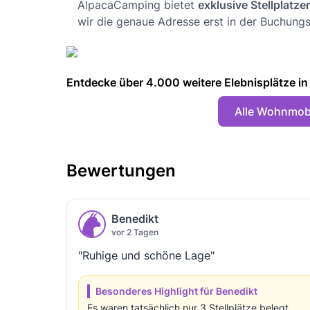
AlpacaCamping bietet
exklusive Stellplatze
wir die genaue Adresse erst in der Buchungs
Entdecke über 4.000 weitere Elebnisplätze in 🇩
Alle Wohnmobi
Bewertungen
Benedikt
vor 2 Tagen
"Ruhige und schöne Lage"
Besonderes Highlight für Benedikt
Es waren tatsächlich nur 3 Stellplätze belegt.