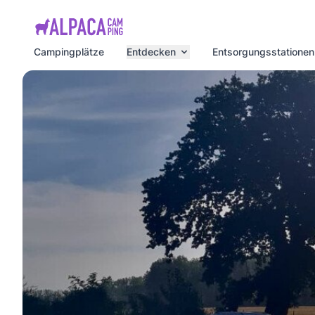
e menu
Campingplätze
Entdecken
Entsorgungsstationen