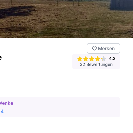
E
Merken
e
4.3
32
Bewertungen
Wenke
24