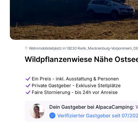
Wohnmobilstellplatz in 18230 Rerik
, Mecklenburg-Vorpommern
, D
Wildpflanzenwiese Nähe Ostse
Ein Preis - inkl. Ausstattung & Personen
Private Gastgeber - Exklusive Stellplätze
Faire Stornierung - bis 24h vor Anreise
Dein Gastgeber
bei AlpacaCamping
:
Verifizierter Gastgeber seit 07/20