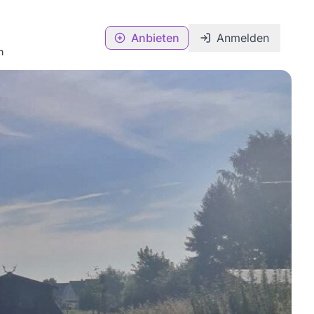
Anbieten
Anmelden
n