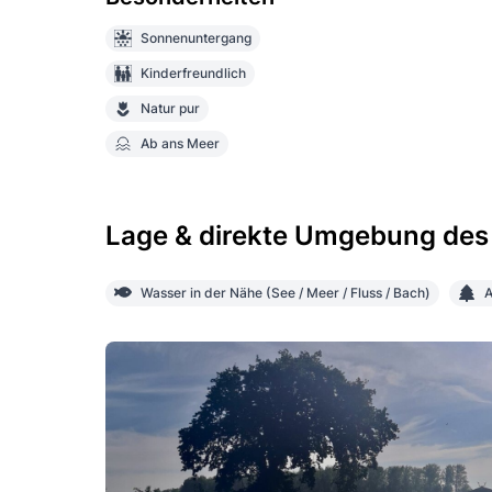
Sonnenuntergang
Kinderfreundlich
Natur pur
Ab ans Meer
Lage & direkte Umgebung des
Wasser in der Nähe (See / Meer / Fluss / Bach)