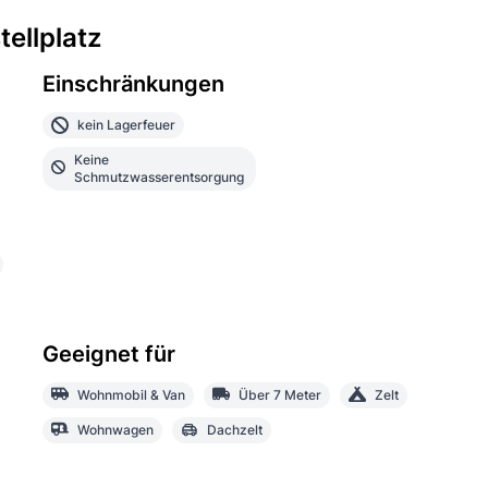
ellplatz
Einschränkungen
kein Lagerfeuer
Keine
Schmutzwasserentsorgung
Geeignet für
Wohnmobil & Van
Über 7 Meter
Zelt
Wohnwagen
Dachzelt